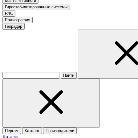
Мачты и треноги
Гиростабилизированные системы
РЛС
Радиография
Георадар
Найти
Пергам
Каталог
Производители
Каталог