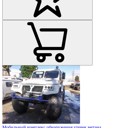
Мобильный комплекс обнаружения утечек метана