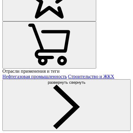
Отрасли применения и теги
Нефтегазовая промышленность
Строительство и ЖКХ
развернуть
свернуть