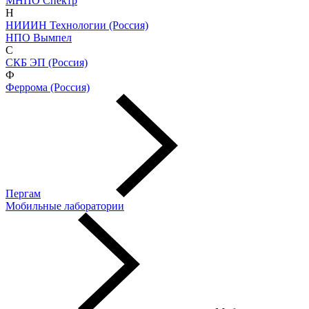
МНПО Спектр
Н
НИИИН Технологии (Россия)
НПО Вымпел
С
СКБ ЭП (Россия)
Ф
Феррома (Россия)
Пергам
Мобильные лаборатории