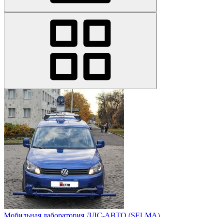
Мобильная лаборатория ДЛС-АВТО (SELMA)