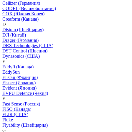
Cellizer (Германия)
CODEL (Великобритания)
COX (Южная Корея)
Creaform (Канада)
D
Distran (Швейцария)
DJI (Китай)
Dräger (Германия)
DRS Technologies (США)
DST Control (Швеция)
Dynasonics (США)
E
Eddyfi (Канада)
EddySun
Elistair (Франция)
Elspec (Израиль)
Evident (Япония)
EVPU Defence (Чехия)
F
Fast Sense (Россия)
FISO (Канада)
FLIR (США)
Fluke
Flyability (Швейцария)
G