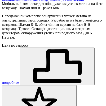
Мобильный комплекс для обнаружения утечек метана на базе
вездехода Шаман 8×8 и Трэкол 6×6
Передвижной комплекс обнаружения утечек метана на
магистральных газопроводах. Разработан на базе 8 колёсного
вездехода Шаман 8×8, облегчённая версия на базе 6×6
вездехода Трэкол. Оснащён дистанционным лазерным
детектором обнаружения утечек природного газа ДЛС-
Пергам.
Цена по запросу
подробнее