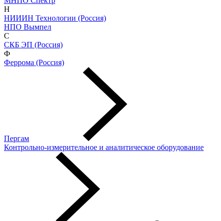
МНПО Спектр
Н
НИИИН Технологии (Россия)
НПО Вымпел
С
СКБ ЭП (Россия)
Ф
Феррома (Россия)
Пергам
Контрольно-измерительное и аналитическое оборудование