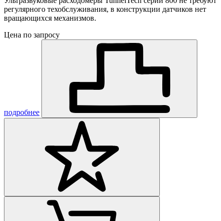
Ультразвуковые расходомеры TunnelTech серии 800 не требуют
регулярного техобслуживания, в конструкции датчиков нет
вращающихся механизмов.
Цена по запросу
подробнее