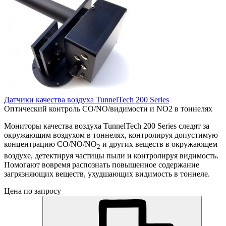
Датчики качества воздуха TunnelTech 200 Series
Оптический контроль CO/NO/видимости и NO2 в тоннелях
Мониторы качества воздуха TunnelTech 200 Series следят за
окружающим воздухом в тоннелях, контролируя допустимую
концентрацию CO/NO/NO
и других веществ в окружающем
2
воздухе, детектируя частицы пыли и контролируя видимость.
Помогают вовремя распознать повышенное содержание
загрязняющих веществ, ухудшающих видимость в тоннеле.
Цена по запросу