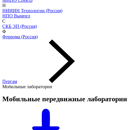
МНПО Спектр
Н
НИИИН Технологии (Россия)
НПО Вымпел
С
СКБ ЭП (Россия)
Ф
Феррома (Россия)
Пергам
Мобильные лаборатории
Мобильные передвижные лаборатории