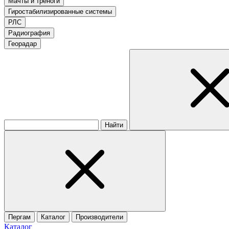
Мачты и треноги
Гиростабилизированные системы
РЛС
Радиография
Георадар
Найти
Пергам
Каталог
Производители
Каталог