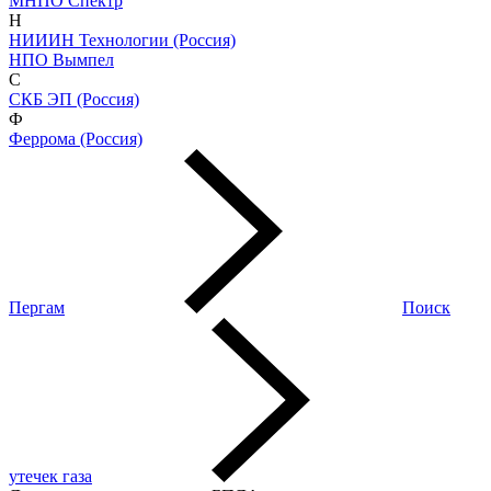
МНПО Спектр
Н
НИИИН Технологии (Россия)
НПО Вымпел
С
СКБ ЭП (Россия)
Ф
Феррома (Россия)
Пергам
Поиск
утечек газа