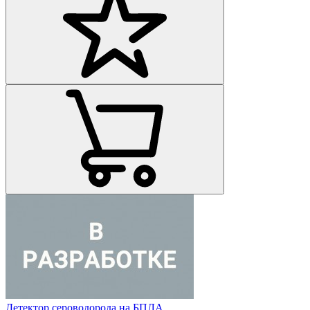
Детектор сероводорода на БПЛА