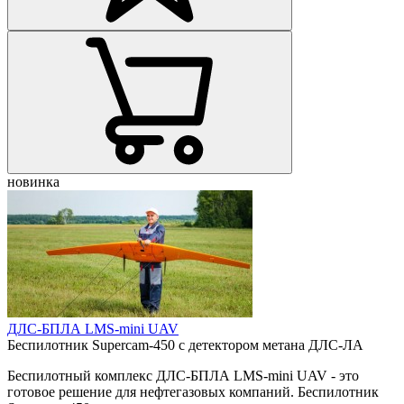
новинка
ДЛС-БПЛА LMS-mini UAV
Беспилотник Supercam-450 с детектором метана ДЛС-ЛА
Беспилотный комплекс ДЛС-БПЛА LMS-mini UAV - это
готовое решение для нефтегазовых компаний. Беспилотник