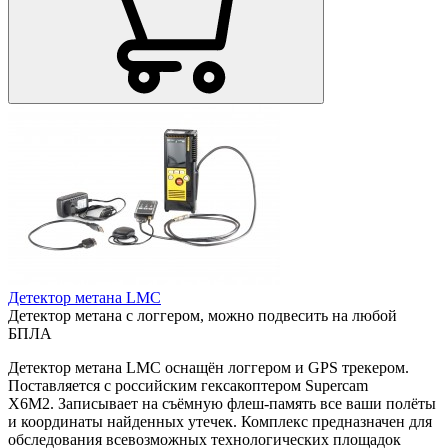
Детектор метана LMC
Детектор метана с логгером, можно подвесить на любой
БПЛА
Детектор метана LMC оснащён логгером и GPS трекером.
Поставляется с российским гексакоптером Supercam
X6M2. Записывает на съёмную флеш-память все ваши полёты
и координаты найденных утечек. Комплекс предназначен для
обследования всевозможных технологических площадок