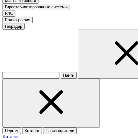
Мачты и треноги
Гиростабилизированные системы
РЛС
Радиография
Георадар
Найти
Пергам
Каталог
Производители
Каталог