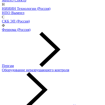
МНПО Спектр
Н
НИИИН Технологии (Россия)
НПО Вымпел
С
СКБ ЭП (Россия)
Ф
Феррома (Россия)
Пергам
Оборудование неразрушающего контроля