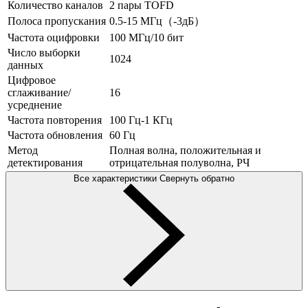
Количество каналов
2 пары TOFD
Полоса пропускания
0.5-15 МГц（-3дБ）
Частота оцифровки
100 МГц/10 бит
Число выборки
1024
данных
Цифровое
сглаживание/
16
усреднение
Частота повторения
100 Гц-1 КГц
Частота обновления
60 Гц
Метод
Полная волна, положительная и
детектирования
отрицательная полуволна, РЧ
Все характеристики
Свернуть обратно