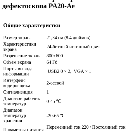
дефектоскопа PA20-Ae
Общие характеристки
Размер экрана
21,34 см (8.4 дюймов)
Характеристики
24-битный истинный цвет
экрана
Разрешение экрана
800x600
Объём экрана
64 Гб
Порты вывода
USB2.0 × 2, VGA × 1
информации
Интерфейс
2-осевой
кодировщика
Сигнализиция
1
Диапазон рабочих
0-45 ℃
температур
Диапазон
температур
-20-65 ℃
хранения
Переменный ток 220 / Постоянный ток
Параметры питания