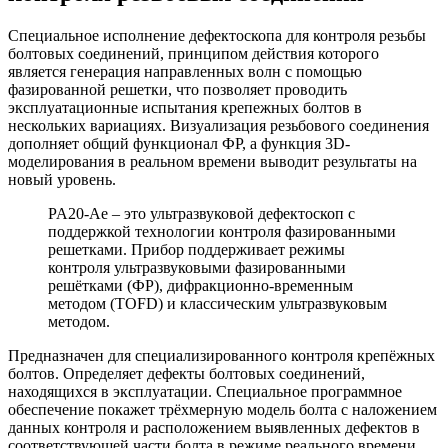
Специальное исполнение дефектоскопа для контроля резьбы
болтовых соединений, принципом действия которого
является генерация направленных волн с помощью
фазированной решетки, что позволяет проводить
эксплуатационные испытания крепежных болтов в
нескольких вариациях. Визуализация резьбового соединения
дополняет общий функционал ФР, а функция 3D-
моделирования в реальном времени выводит результаты на
новый уровень.
PA20-Ae – это ультразвуковой дефектоскоп с
поддержкой технологии контроля фазированными
решетками. Прибор поддерживает режимы
контроля ультразвуковыми фазированными
решётками (ФР), дифракционно-временным
методом (TOFD) и классическим ультразвуковым
методом.
Предназначен для специализированного контроля крепёжных
болтов. Определяет дефекты болтовых соединений,
находящихся в эксплуатации. Специальное программное
обеспечение покажет трёхмерную модель болта с наложением
данных контроля и расположением выявленных дефектов в
соответствующей части болта в режиме реального времени.