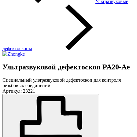
Ультразвуковые
дефектоскопы
Ультразвуковой дефектоскоп PA20-Ae
Специальный ультразвуковой дефектоскоп для контроля
резьбовых соединений
Артикул: 23221