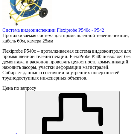
Система видеоинспекции Flexiprobe P540c - P542
Проталкиваемая система для промышленной телеинспекции,
кабель 60м, камера 25мм
Flexiprobe P540c – проталкиваемая система видеоконтроля для
промышленной телеинспекции. FlexiProbe Р540 позволяет без
демонтажа и раскопок проверять целостность коммуникаций,
находить засоры, участки деформации магистралей.
Собирает данные о состоянии внутренних поверхностей
труднодоступных инженерных объектов.
Цена по запросу