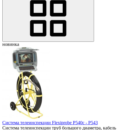
новинка
Система телеинспекции Flexiprobe P540c - P543
Система телеинспекции труб большого диаметра, кабель