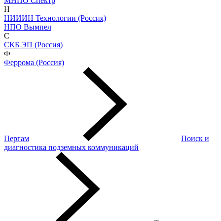
МНПО Спектр
Н
НИИИН Технологии (Россия)
НПО Вымпел
С
СКБ ЭП (Россия)
Ф
Феррома (Россия)
Пергам
Поиск и
диагностика подземных коммуникаций