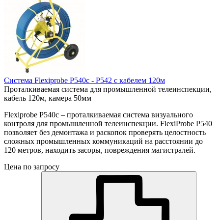
Система Flexiprobe P540c - P542 c кабелем 120м
Проталкиваемая система для промышленной телеинспекции,
кабель 120м, камера 50мм
Flexiprobe P540c – проталкиваемая система визуального
контроля для промышленной телеинспекции. FlexiProbe Р540
позволяет без демонтажа и раскопок проверять целостность
сложных промышленных коммуникаций на расстоянии до
120 метров, находить засоры, повреждения магистралей.
Цена по запросу