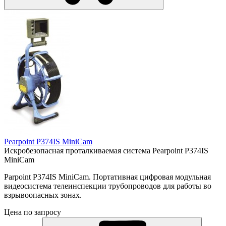
Pearpoint P374IS MiniCam
Искробезопасная проталкиваемая система Pearpoint P374IS
MiniCam
Parpoint P374IS MiniCam. Портативная цифровая модульная
видеосистема телеинспекции трубопроводов для работы во
взрывоопасных зонах.
Цена по запросу