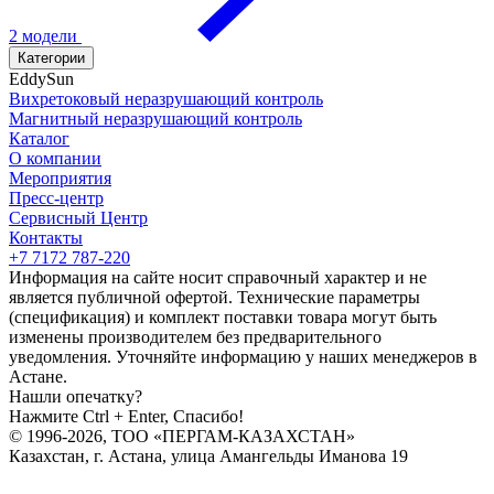
2 модели
Категории
EddySun
Вихретоковый неразрушающий контроль
Магнитный неразрушающий контроль
Каталог
О компании
Мероприятия
Пресс-центр
Сервисный Центр
Контакты
+7 7172 787-220
Информация на сайте носит справочный характер и не
является публичной офертой. Технические параметры
(спецификация) и комплект поставки товара могут быть
изменены производителем без предварительного
уведомления. Уточняйте информацию у наших менеджеров в
Астане.
Нашли опечатку?
Нажмите Ctrl + Enter, Спасибо!
© 1996-2026, ТОО «ПЕРГАМ-КАЗАХСТАН»
Казахстан, г. Астана, улица Амангельды Иманова 19