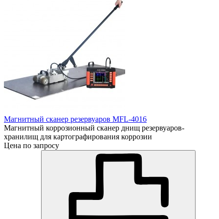
Магнитный сканер резервуаров MFL-4016
Магнитный коррозионный сканер днищ резервуаров-
хранилищ для картографирования коррозии
Цена по запросу