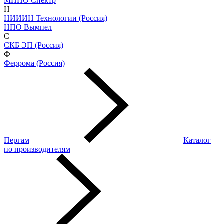
МНПО Спектр
Н
НИИИН Технологии (Россия)
НПО Вымпел
С
СКБ ЭП (Россия)
Ф
Феррома (Россия)
Пергам
Каталог
по производителям