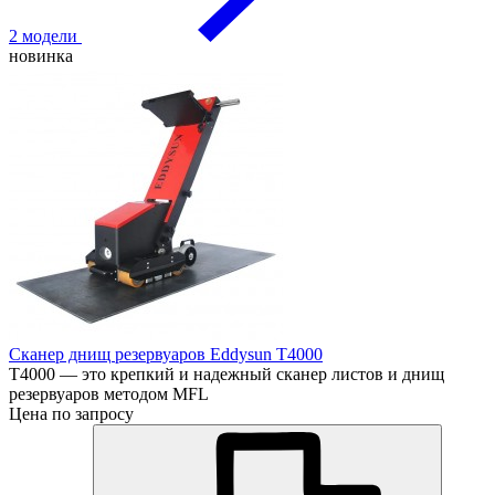
2 модели
новинка
Сканер днищ резервуаров Eddysun T4000
T4000 — это крепкий и надежный сканер листов и днищ
резервуаров методом MFL
Цена по запросу