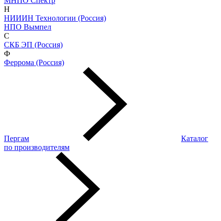
МНПО Спектр
Н
НИИИН Технологии (Россия)
НПО Вымпел
С
СКБ ЭП (Россия)
Ф
Феррома (Россия)
Пергам
Каталог
по производителям