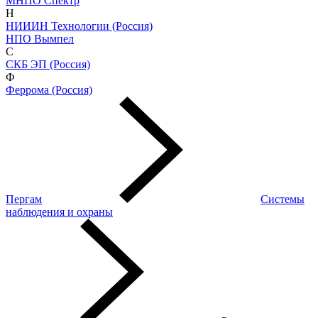
МНПО Спектр
Н
НИИИН Технологии (Россия)
НПО Вымпел
С
СКБ ЭП (Россия)
Ф
Феррома (Россия)
Пергам
Системы
наблюдения и охраны