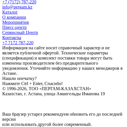
+7 (7172) 787-220
info@pergam.kz
Каталог
О компании
Мероприятия
Пресс-центр
Сервисный Центр
Контакты
+7 7172 787-220
Информация на сайте носит справочный характер и не
является публичной офертой. Технические параметры
(спецификация) и комплект поставки товара могут быть
изменены производителем без предварительного
уведомления. Уточняйте информацию у наших менеджеров в
Астане.
Нашли опечатку?
Нажмите Ctrl + Enter, Спасибо!
© 1996-2026, ТОО «ПЕРГАМ-КАЗАХСТАН»
Казахстан, г. Астана, улица Амангельды Иманова 19
Ваш браузер устарел рекомендуем обновить его до последней
версии
или использовать другой более современный.