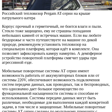
Российский тепловизор Pergam AT-серии на крыше
патрульного катера
Корпус прочный и герметичный, не боится влаги и пыли.
Стекло тоже защищено, ему не страшны попадания
небольших камней от встречных машин. Если вы любите
бездорожье и часто путешествуете на машине по дикой
природе, рекомендуем установить тепловизор на
специальную платформу, которая идёт в комплекте. Она
позволяет зафиксировать камеру намертво. А демпферное
устройство поворотной платформы смягчит удары при
агрессивной езде.
Мобильные поворотные системы АТ серии имеют
возможность работать от аккумуляторных блоков или от
системы 220V, обеспечивают возможность подключения
систем передачи данных, как проводных, так и беспроводных,
что однозначно дает большое преимущество по
функциональной насыщенности системы и способам ее
использования. Системы передачи данных могут быть
различные, необходимые для выполнения каждой конкретной
задачи, в том числе и защищенные. Мобильные поворотные
системы АТ серии сделаны по модульному принципу с