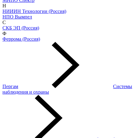
МНПО Спектр
Н
НИИИН Технологии (Россия)
НПО Вымпел
С
СКБ ЭП (Россия)
Ф
Феррома (Россия)
Пергам
Системы
наблюдения и охраны