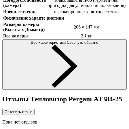
Погодоустойчивость
Класс защиты IP66 (герметична,
(камера)
пригодна для уличного использования)
Внешнее стекло
высокопрочное защитное стекло
Физические характе ристики
Размеры камеры
206 × 147 мм
(Высота х Диаметр)
Вес камеры
2,1 кг
Все характеристики
Свернуть обратно
Отзывы Тепловизор Pergam АТ384-25
Оставить отзыв
Пока нет отзывов.