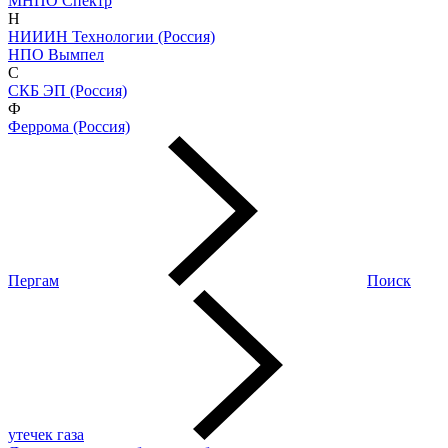
МНПО Спектр
Н
НИИИН Технологии (Россия)
НПО Вымпел
С
СКБ ЭП (Россия)
Ф
Феррома (Россия)
Пергам
Поиск
утечек газа