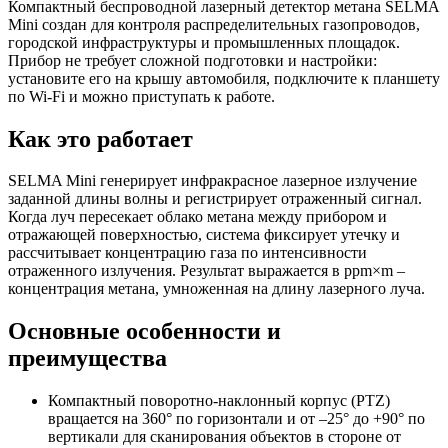
Компактный беспроводной лазерный детектор метана SELMA
Mini создан для контроля распределительных газопроводов,
городской инфраструктуры и промышленных площадок.
Прибор не требует сложной подготовки и настройки:
установите его на крышу автомобиля, подключите к планшету
по Wi-Fi и можно приступать к работе.
Как это работает
SELMA Mini генерирует инфракрасное лазерное излучение
заданной длины волны и регистрирует отраженный сигнал.
Когда луч пересекает облако метана между прибором и
отражающей поверхностью, система фиксирует утечку и
рассчитывает концентрацию газа по интенсивности
отраженного излучения. Результат выражается в ppm×m –
концентрация метана, умноженная на длину лазерного луча.
Основные особенности и
преимущества
Компактный поворотно-наклонный корпус (PTZ)
вращается на 360° по горизонтали и от –25° до +90° по
вертикали для сканирования объектов в стороне от