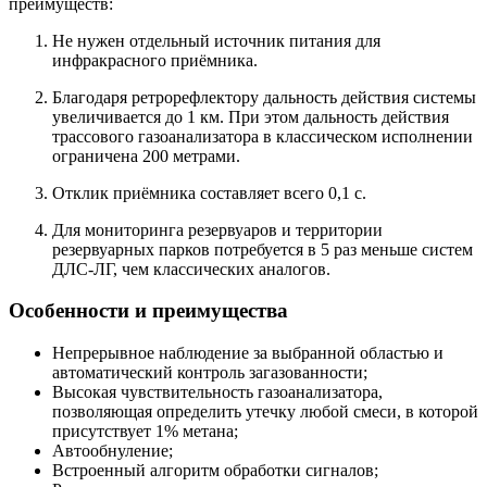
преимуществ:
Не нужен отдельный источник питания для
инфракрасного приёмника.
Благодаря ретрорефлектору дальность действия системы
увеличивается до 1 км. При этом дальность действия
трассового газоанализатора в классическом исполнении
ограничена 200 метрами.
Отклик приёмника составляет всего 0,1 с.
Для мониторинга резервуаров и территории
резервуарных парков потребуется в 5 раз меньше систем
ДЛС-ЛГ, чем классических аналогов.
Особенности и преимущества
Непрерывное наблюдение за выбранной областью и
автоматический контроль загазованности;
Высокая чувствительность газоанализатора,
позволяющая определить утечку любой смеси, в которой
присутствует 1% метана;
Автообнуление;
Встроенный алгоритм обработки сигналов;