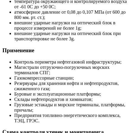
температура окружающего и контролируемого воздуха
от -61 0С до +50 0С;
атмосферное давление от 0,08 до 0,107 МПа (от 600 до
800 мм. рт. ст.);
внешние ударные нагрузки на оптический блок в
процессе измерений не более 1g;
внешние ударные нагрузки на оптический блок при
транспортировке не более 3g.
Применение
Контроль периметра нефтегазовой инфраструктуры;
Магистрали отгрузочно-погрузочных морских
терминалов СПГ;
Газокомпрессорные станции;
Резервуары для хранения нефти и нефтепродуктов,
сжиженного газа;
Буровые и эксплуатационные платформы;
Склады нефтепродуктов и химикатов;
Грузовые эстакады и морские терминалы, платформы,
причалы;
Предприятия топливно-энергетического комплекса,
ТЭЦ, ГРЭС.
Схема контроля утечек и мониторинга