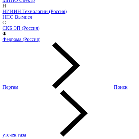
МНПО Спектр
Н
НИИИН Технологии (Россия)
НПО Вымпел
С
СКБ ЭП (Россия)
Ф
Феррома (Россия)
Пергам
Поиск
утечек газа