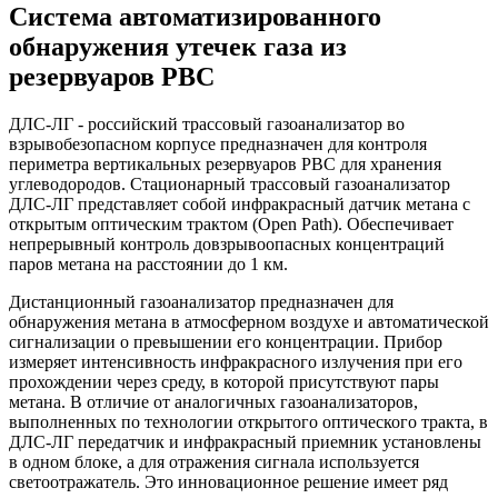
Система автоматизированного
обнаружения утечек газа из
резервуаров РВС
ДЛС-ЛГ - российский трассовый газоанализатор во
взрывобезопасном корпусе предназначен для контроля
периметра вертикальных резервуаров РВС для хранения
углеводородов. Стационарный трассовый газоанализатор
ДЛС-ЛГ представляет собой инфракрасный датчик метана с
открытым оптическим трактом (Open Path). Обеспечивает
непрерывный контроль довзрывоопасных концентраций
паров метана на расстоянии до 1 км.
Дистанционный газоанализатор предназначен для
обнаружения метана в атмосферном воздухе и автоматической
сигнализации о превышении его концентрации. Прибор
измеряет интенсивность инфракрасного излучения при его
прохождении через среду, в которой присутствуют пары
метана. В отличие от аналогичных газоанализаторов,
выполненных по технологии открытого оптического тракта, в
ДЛС-ЛГ передатчик и инфракрасный приемник установлены
в одном блоке, а для отражения сигнала используется
светоотражатель. Это инновационное решение имеет ряд