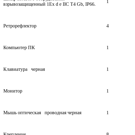
1
взрывозащищенный 1Ex d e IIC T4 Gb, IP66.
Ретрорефлектор
4
Компьютер ПК
1
Клавиатура черная
1
Монитор
1
Мышь оптическая проводная черная
1
Крепление
8