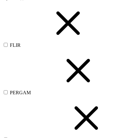
FLIR
PERGAM