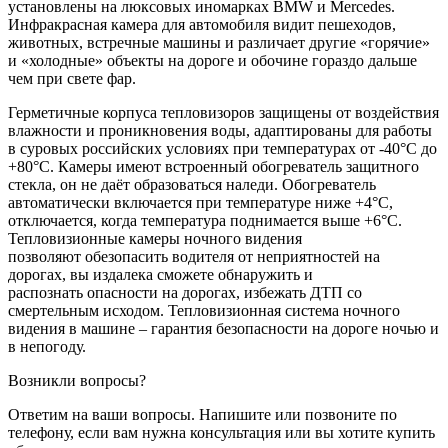
установлены на люксовых иномарках BMW и Mercedes.
Инфракрасная камера для автомобиля видит пешеходов,
животных, встречные машины и различает другие «горячие»
и «холодные» объекты на дороге и обочине гораздо дальше
чем при свете фар.
Герметичные корпуса тепловизоров защищены от воздействия
влажности и проникновения воды, адаптированы для работы
в суровых российских условиях при температурах от -40°C до
+80°C. Камеры имеют встроенный обогреватель защитного
стекла, он не даёт образоваться наледи. Обогреватель
автоматически включается при температуре ниже +4°C,
отключается, когда температура поднимается выше +6°C.
Тепловизионные камеры ночного видения
позволяют обезопасить водителя от неприятностей на
дорогах, вы издалека сможете обнаружить и
распознать опасности на дорогах, избежать ДТП со
смертельным исходом. Тепловизионная система ночного
видения в машине – гарантия безопасности на дороге ночью и
в непогоду.
Возникли вопросы?
Ответим на ваши вопросы. Напишите или позвоните по
телефону, если вам нужна консультация или вы хотите купить