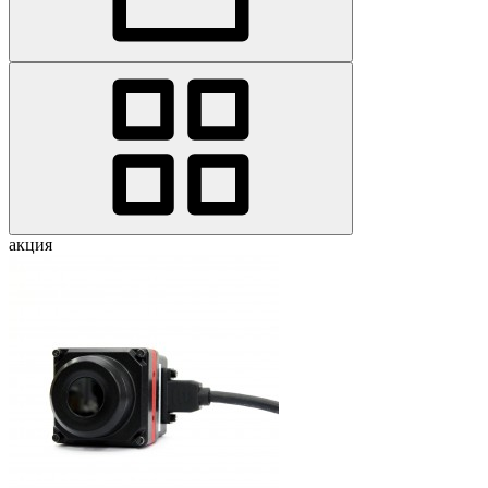
акция