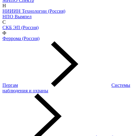
МНПО Спектр
Н
НИИИН Технологии (Россия)
НПО Вымпел
С
СКБ ЭП (Россия)
Ф
Феррома (Россия)
Пергам
Системы
наблюдения и охраны