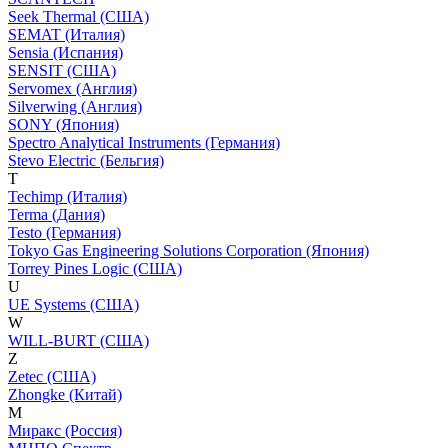
Seek Thermal (США)
SEMAT (Италия)
Sensia (Испания)
SENSIT (США)
Servomex (Англия)
Silverwing (Англия)
SONY (Япония)
Spectro Analytical Instruments (Германия)
Stevo Electric (Бельгия)
T
Techimp (Италия)
Terma (Дания)
Testo (Германия)
Tokyo Gas Engineering Solutions Corporation (Япония)
Torrey Pines Logic (США)
U
UE Systems (США)
W
WILL-BURT (США)
Z
Zetec (США)
Zhongke (Китай)
М
Миракс (Россия)