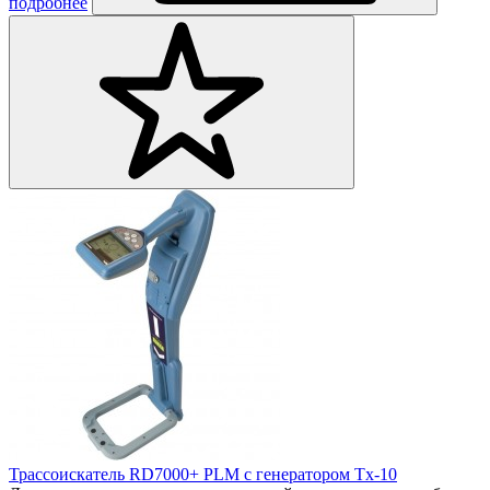
подробнее
Трассоискатель RD7000+ PLM с генератором Tx-10