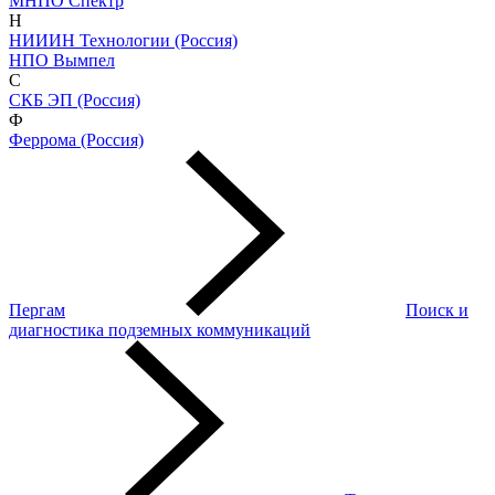
МНПО Спектр
Н
НИИИН Технологии (Россия)
НПО Вымпел
С
СКБ ЭП (Россия)
Ф
Феррома (Россия)
Пергам
Поиск и
диагностика подземных коммуникаций