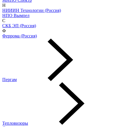
МНПО Спектр
Н
НИИИН Технологии (Россия)
НПО Вымпел
С
СКБ ЭП (Россия)
Ф
Феррома (Россия)
Пергам
Тепловизоры