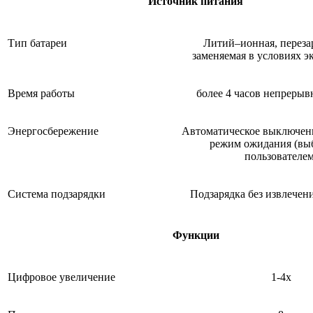
Источник питания
Тип батареи
Литий–ионная, переза
заменяемая в условиях э
Время работы
более 4 часов непрерыв
Энергосбережение
Автоматическое выключени
режим ожидания (вы
пользователем
Система подзарядки
Подзарядка без извлечен
Функции
Цифровое увеличение
1-4х