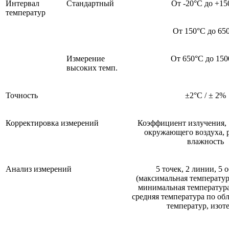
Интервал
Стандартный
От -20°С до +15
температур
От 150°С до 65
Измерение
От 650°С до 150
высоких темп.
Точность
±2°С / ± 2%
Корректировка измерений
Коэффициент излучения,
окружающего воздуха, р
влажность
Анализ измерений
5 точек, 2 линии, 5 
(максимальная температур
минимальная температура
средняя температура по обл
температур, изот