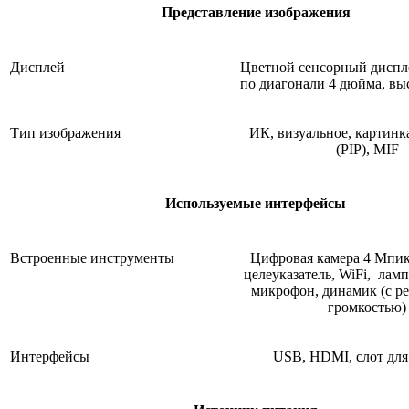
Представление изображения
Дисплей
Цветной сенсорный диспл
по диагонали 4 дюйма, вы
Тип изображения
ИК, визуальное, картинк
(PIP), MIF
Используемые интерфейсы
Встроенные инструменты
Цифровая камера 4 Мпик
целеуказатель, WiFi, лам
микрофон, динамик (с р
громкостью)
Интерфейсы
USB, HDMI, слот для