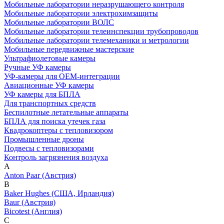
Мобильные лаборатории неразрушающего контроля
Мобильные лаборатории электрохимзащиты
Мобильные лаборатории ВОЛС
Мобильные лаборатории телеинспекции трубопроводов
Мобильные лаборатории телемеханики и метрологии
Мобильные передвижные мастерские
Ультрафиолетовые камеры
Ручные УФ камеры
УФ-камеры для OEM-интеграции
Авиационные УФ камеры
УФ камеры для БПЛА
Для транспортных средств
Беспилотные летательные аппараты
БПЛА для поиска утечек газа
Квадрокоптеры с тепловизором
Промышленные дроны
Подвесы с тепловизорами
Контроль загрязнения воздуха
A
Anton Paar (Австрия)
B
Baker Hughes (США, Ирландия)
Baur (Австрия)
Bicotest (Англия)
C