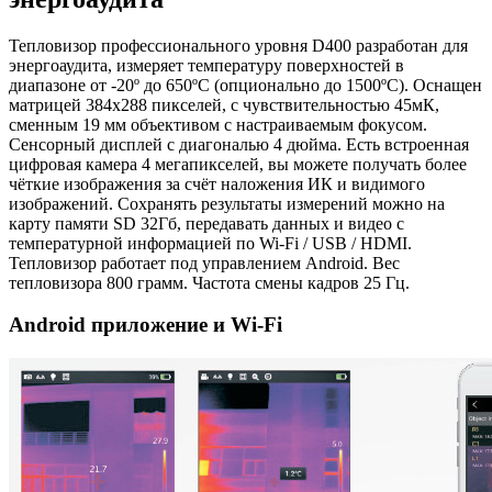
Тепловизор профессионального уровня D400 разработан для
энергоаудита, измеряет температуру поверхностей в
диапазоне от -20º до 650ºС (опционально до 1500ºС). Оснащен
матрицей 384х288 пикселей, с чувствительностью 45мК,
сменным 19 мм объективом с настраиваемым фокусом.
Сенсорный дисплей с диагональю 4 дюйма. Есть встроенная
цифровая камера 4 мегапикселей, вы можете получать более
чёткие изображения за счёт наложения ИК и видимого
изображений. Сохранять результаты измерений можно на
карту памяти SD 32Гб, передавать данных и видео с
температурной информацией по Wi-Fi / USB / HDMI.
Тепловизор работает под управлением Android. Вес
тепловизора 800 грамм. Частота смены кадров 25 Гц.
Android приложение и Wi-Fi