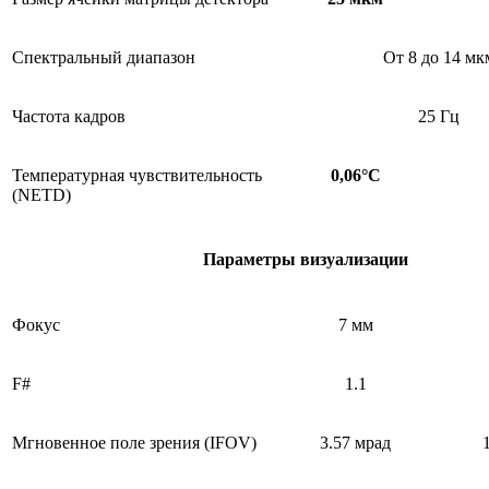
Спектральный диапазон
От 8 до 14 мк
Частота кадров
25 Гц
Температурная чувствительность
0,06°С
(NETD)
Параметры визуализации
Фокус
7 мм
F#
1.1
Мгновенное поле зрения (IFOV)
3.57 мрад