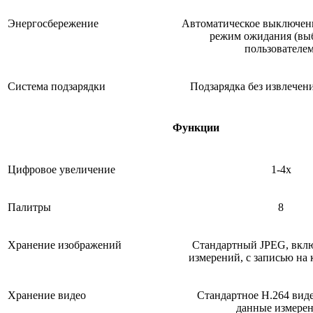
Энергосбережение
Автоматическое выключени
режим ожидания (вы
пользователем
Система подзарядки
Подзарядка без извлечен
Функции
Цифровое увеличение
1-4х
Палитры
8
Хранение изображений
Стандартный JPEG, вкл
измерений, с записью на 
Хранение видео
Стандартное H.264 виде
данные измере