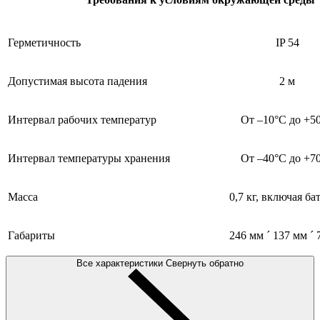
Герметичность
IP 54
Допустимая высота падения
2 м
Интервал рабочих температур
От –10°С до +5
Интервал температуры хранения
От –40°С до +7
Масса
0,7 кг, включая ба
Габариты
246 мм ´ 137 мм ´ 
Все характеристики
Свернуть обратно