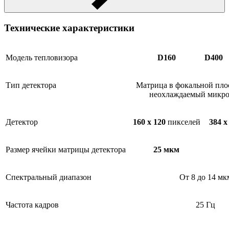
Технические характеристики
Модель тепловизора
D160
D400
Тип детектора
Матрица в фокальной плос
неохлаждаемый микро
Детектор
160 x 120
пикселей
384 x
Размер ячейки матрицы детектора
25 мкм
Спектральный диапазон
От 8 до 14 мк
Частота кадров
25 Гц