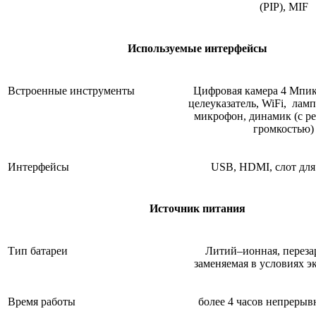
(PIP), MIF
Используемые интерфейсы
Встроенные инструменты
Цифровая камера 4 Мпик
целеуказатель, WiFi, лам
микрофон, динамик (с р
громкостью)
Интерфейсы
USB, HDMI, слот для
Источник питания
Тип батареи
Литий–ионная, переза
заменяемая в условиях э
Время работы
более 4 часов непрерыв