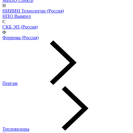
МНПО Спектр
Н
НИИИН Технологии (Россия)
НПО Вымпел
С
СКБ ЭП (Россия)
Ф
Феррома (Россия)
Пергам
Тепловизоры