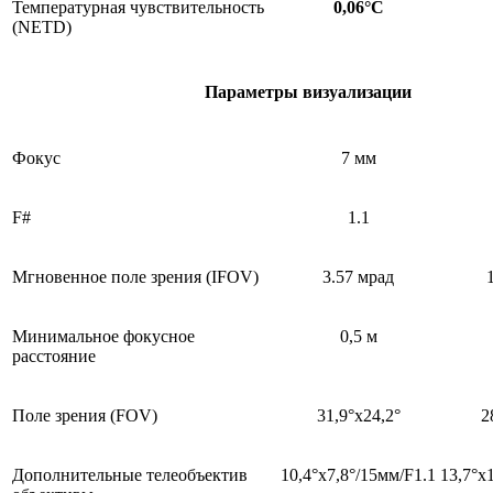
Температурная чувствительность
0,06°С
(NETD)
Параметры визуализации
Фокус
7 мм
F#
1.1
Мгновенное поле зрения (IFOV)
3.57 мрад
Минимальное фокусное
0,5 м
расстояние
Поле зрения (FOV)
31,9°х24,2°
2
Дополнительные
телеобъектив
10,4°х7,8°/15мм/F1.1
13,7°х