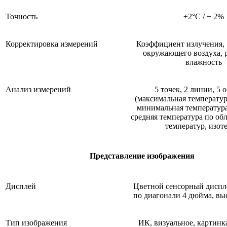
Точность
±2°С / ± 2%
Корректировка измерений
Коэффициент излучения,
окружающего воздуха, р
влажность
Анализ измерений
5 точек, 2 линии, 5 
(максимальная температур
минимальная температура
средняя температура по обл
температур, изот
Представление изображения
Дисплей
Цветной сенсорный диспл
по диагонали 4 дюйма, вы
Тип изображения
ИК, визуальное, картинк