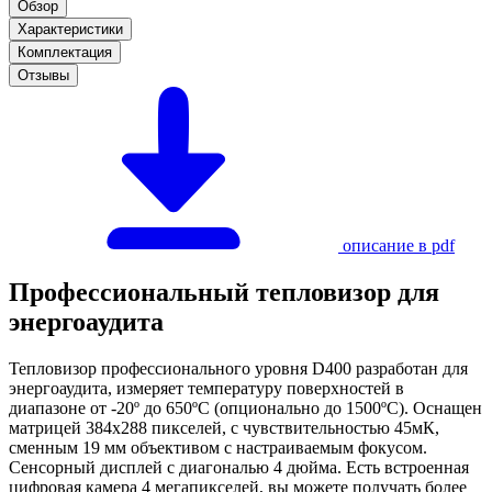
Обзор
Характеристики
Комплектация
Отзывы
описание в pdf
Профессиональный тепловизор для
энергоаудита
Тепловизор профессионального уровня D400 разработан для
энергоаудита, измеряет температуру поверхностей в
диапазоне от -20º до 650ºС (опционально до 1500ºС). Оснащен
матрицей 384х288 пикселей, с чувствительностью 45мК,
сменным 19 мм объективом с настраиваемым фокусом.
Сенсорный дисплей с диагональю 4 дюйма. Есть встроенная
цифровая камера 4 мегапикселей, вы можете получать более