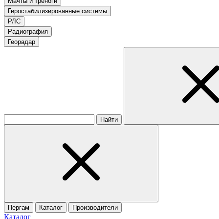
Мачты и треноги
Гиростабилизированные системы
РЛС
Радиография
Георадар
Найти
Пергам
Каталог
Производители
Каталог