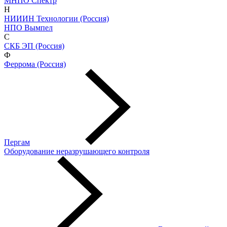
МНПО Спектр
Н
НИИИН Технологии (Россия)
НПО Вымпел
С
СКБ ЭП (Россия)
Ф
Феррома (Россия)
Пергам
Оборудование неразрушающего контроля