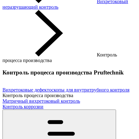
Вихретоковый
неразрушающий контроль
Контроль
процесса производства
Контроль процесса производства Pruftechnik
Вихретоковые дефектоскопы для внутритрубного контроля
Контроль процесса производства
Матричный вихретоковый контроль
Контроль коррозии