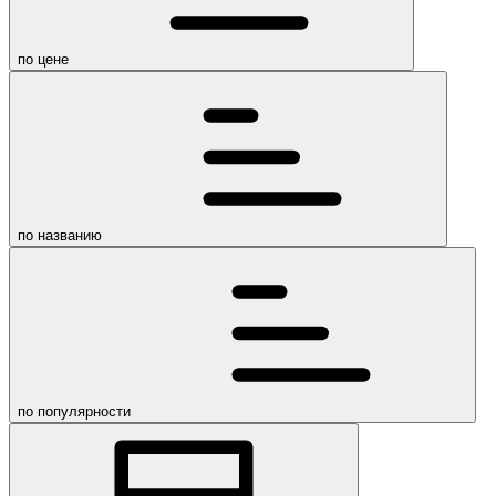
по цене
по названию
по популярности