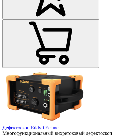
Дефектоскоп Eddyfi Ectane
Многофункциональный вихретоковый дефектоскоп