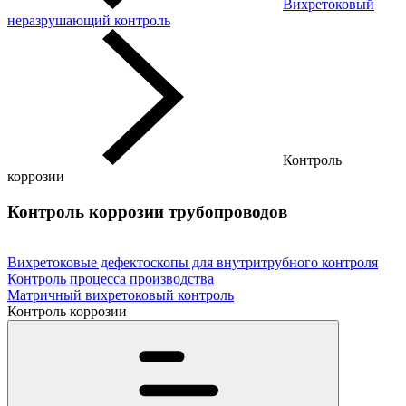
Вихретоковый
неразрушающий контроль
Контроль
коррозии
Контроль коррозии трубопроводов
Вихретоковые дефектоскопы для внутритрубного контроля
Контроль процесса производства
Матричный вихретоковый контроль
Контроль коррозии