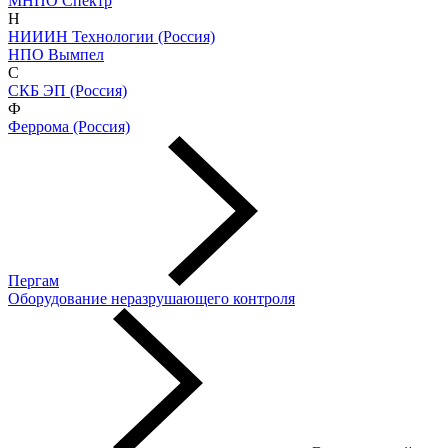
МНПО Спектр
Н
НИИИН Технологии (Россия)
НПО Вымпел
С
СКБ ЭП (Россия)
Ф
Феррома (Россия)
Пергам
Оборудование неразрушающего контроля