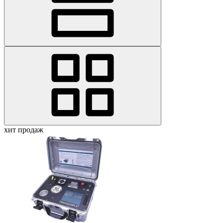
хит продаж