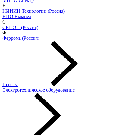
МНПО Спектр
Н
НИИИН Технологии (Россия)
НПО Вымпел
С
СКБ ЭП (Россия)
Ф
Феррома (Россия)
Пергам
Электротехническое оборудование