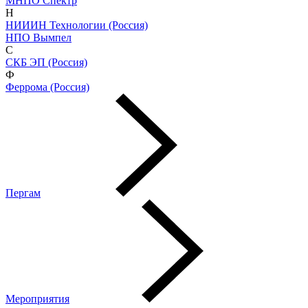
МНПО Спектр
Н
НИИИН Технологии (Россия)
НПО Вымпел
С
СКБ ЭП (Россия)
Ф
Феррома (Россия)
Пергам
Мероприятия