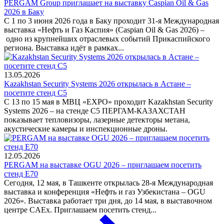
PERGAM Group приглашает на выставку Caspian Oil & Gas
2026 в Баку
С 1 по 3 июня 2026 года в Баку проходит 31-я Международная
выставка «Нефть и Газ Каспия» (Caspian Oil & Gas 2026) –
одно из крупнейших отраслевых событий Прикаспийского
региона. Выставка идёт в рамках...
13.05.2026
Kazakhstan Security Systems 2026 открылась в Астане –
посетите стенд C5
С 13 по 15 мая в МВЦ «EXPO» проходит Kazakhstan Security
Systems 2026 – на стенде C5 ПЕРГАМ-КАЗАХСТАН
показывает тепловизоры, лазерные детекторы метана,
акустические камеры и инспекционные дроны.
12.05.2026
PERGAM на выставке OGU 2026 – приглашаем посетить
стенд E70
Сегодня, 12 мая, в Ташкенте открылась 28-я Международная
выставка и конференция «Нефть и газ Узбекистана – OGU
2026». Выставка работает три дня, до 14 мая, в выставочном
центре CAEx. Приглашаем посетить стенд...