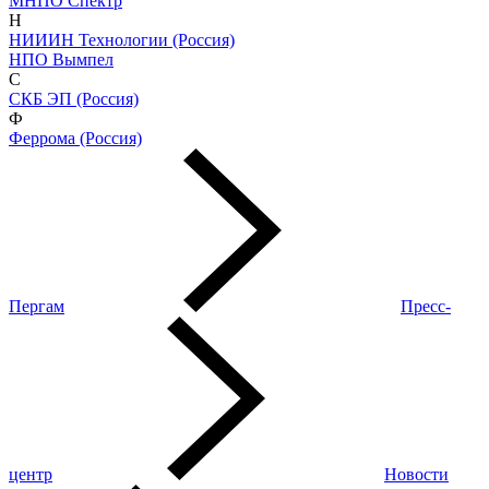
МНПО Спектр
Н
НИИИН Технологии (Россия)
НПО Вымпел
С
СКБ ЭП (Россия)
Ф
Феррома (Россия)
Пергам
Пресс-
центр
Новости