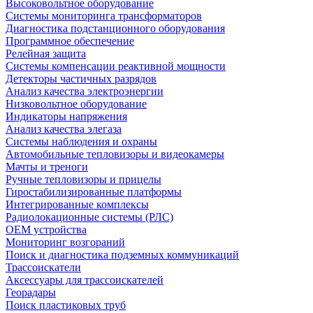
Высоковольтное оборудование
Системы мониторинга трансформаторов
Диагностика подстанционного оборудования
Программное обеспечение
Релейная защита
Системы компенсации реактивной мощности
Детекторы частичных разрядов
Анализ качества электроэнергии
Низковольтное оборудование
Индикаторы напряжения
Анализ качества элегаза
Системы наблюдения и охраны
Автомобильные тепловизоры и видеокамеры
Мачты и треноги
Ручные тепловизоры и прицелы
Гиростабилизированные платформы
Интегрированные комплексы
Радиолокационные системы (РЛС)
OEM устройства
Мониторинг возгораний
Поиск и диагностика подземных коммуникаций
Трассоискатели
Аксессуары для трассоискателей
Георадары
Поиск пластиковых труб