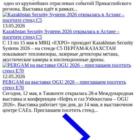
одно из крупнейших отраслевых событий Прикаспийского
региона. Выставка идёт в рамках...
13.05.2026
Kazakhstan Security Systems 2026 открылась в Астане –
посетите стенд C5
С 13 по 15 мая в МВЦ «EXPO» проходит Kazakhstan Security
Systems 2026 – на стенде C5 ПЕРГАМ-КАЗАХСТАН
показывает тепловизоры, лазерные детекторы метана,
акустические камеры и инспекционные дроны.
12.05.2026
PERGAM на выставке OGU 2026 – приглашаем посетить
стенд E70
Сегодня, 12 мая, в Ташкенте открылась 28-я Международная
выставка и конференция «Нефть и газ Узбекистана – OGU
2026». Выставка работает три дня, до 14 мая, в выставочном
центре CAEx. Приглашаем посетить стенд...