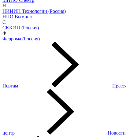
МНПО Спектр
Н
НИИИН Технологии (Россия)
НПО Вымпел
С
СКБ ЭП (Россия)
Ф
Феррома (Россия)
Пергам
Пресс-
центр
Новости