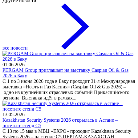
Другие новости
все новости
01.06.2026
PERGAM Group приглашает на выставку Caspian Oil & Gas
2026 в Баку
С 1 по 3 июня 2026 года в Баку проходит 31-я Международная
выставка «Нефть и Газ Каспия» (Caspian Oil & Gas 2026) –
одно из крупнейших отраслевых событий Прикаспийского
региона. Выставка идёт в рамках...
13.05.2026
Kazakhstan Security Systems 2026 открылась в Астане –
посетите стенд C5
С 13 по 15 мая в МВЦ «EXPO» проходит Kazakhstan Security
Systems 2026 – на стенде C5 ПЕРГАМ-КАЗАХСТАН