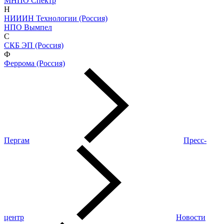
МНПО Спектр
Н
НИИИН Технологии (Россия)
НПО Вымпел
С
СКБ ЭП (Россия)
Ф
Феррома (Россия)
Пергам
Пресс-
центр
Новости