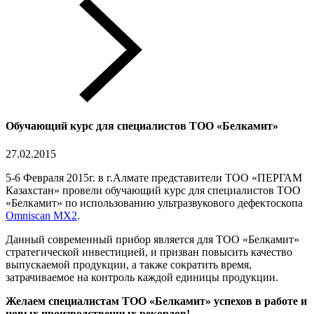
Обучающий курс для специалистов ТОО «Белкамит»
27.02.2015
5-6 Февраля 2015г. в г.Алмате представители ТОО «ПЕРГАМ
Казахстан» провели обучающий курс для специалистов ТОО
«Белкамит» по использованию ультразвукового дефектоскопа
Omniscan MX2
.
Данный современный прибор является для ТОО «Белкамит»
стратегической инвестицией, и призван повысить качество
выпускаемой продукции, а также сократить время,
затрачиваемое на контроль каждой единицы продукции.
Желаем специалистам ТОО «Белкамит» успехов в работе и
новых производственных рекордов!