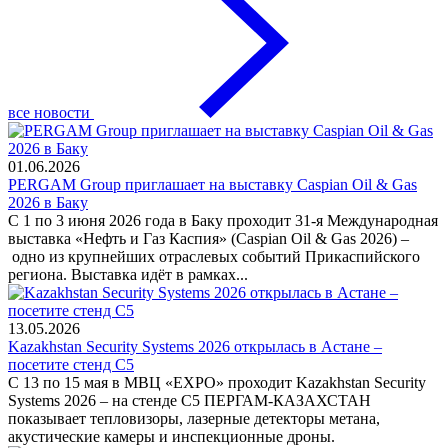
все новости
01.06.2026
PERGAM Group приглашает на выставку Caspian Oil & Gas
2026 в Баку
С 1 по 3 июня 2026 года в Баку проходит 31-я Международная
выставка «Нефть и Газ Каспия» (Caspian Oil & Gas 2026) –
одно из крупнейших отраслевых событий Прикаспийского
региона. Выставка идёт в рамках...
13.05.2026
Kazakhstan Security Systems 2026 открылась в Астане –
посетите стенд C5
С 13 по 15 мая в МВЦ «EXPO» проходит Kazakhstan Security
Systems 2026 – на стенде C5 ПЕРГАМ-КАЗАХСТАН
показывает тепловизоры, лазерные детекторы метана,
акустические камеры и инспекционные дроны.