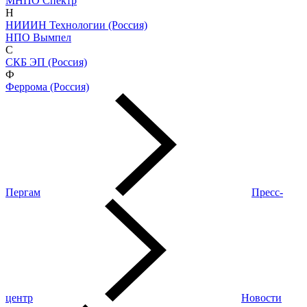
МНПО Спектр
Н
НИИИН Технологии (Россия)
НПО Вымпел
С
СКБ ЭП (Россия)
Ф
Феррома (Россия)
Пергам
Пресс-
центр
Новости