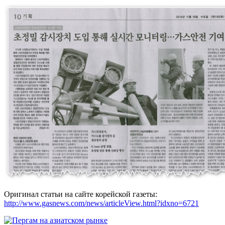
Оригинал статьи на сайте корейской газеты:
http://www.gasnews.com/news/articleView.html?idxno=6721