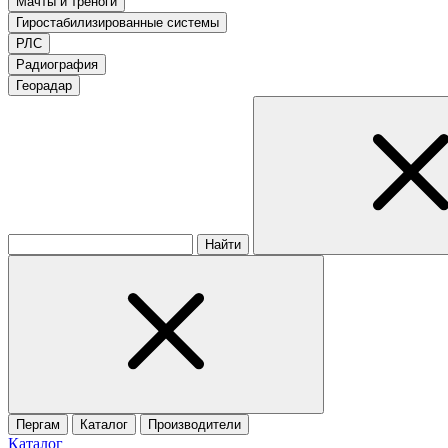
Мачты и треноги
Гиростабилизированные системы
РЛС
Радиография
Георадар
Найти
Пергам
Каталог
Производители
Каталог