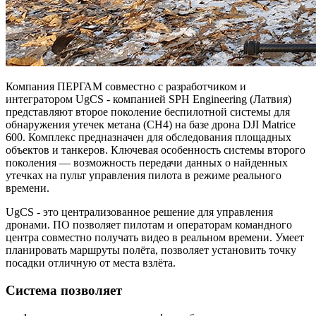
Компания ПЕРГАМ совместно с разработчиком и
интегратором UgCS - компанией SPH Engineering (Латвия)
представляют второе поколение беспилотной системы для
обнаружения утечек метана (CH4) на базе дрона DJI Matrice
600. Комплекс предназначен для обследования площадных
объектов и танкеров. Ключевая особенность системы второго
поколения — возможность передачи данных о найденных
утечках на пульт управления пилота в режиме реального
времени.
UgCS - это централизованное решение для управления
дронами. ПО позволяет пилотам и операторам командного
центра совместно получать видео в реальном времени. Умеет
планировать маршруты полёта, позволяет установить точку
посадки отличную от места взлёта.
Система позволяет