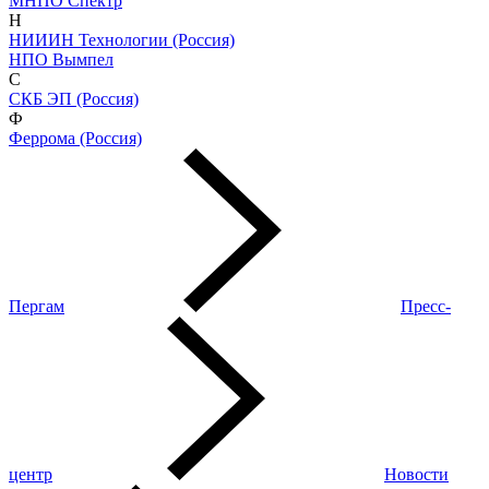
МНПО Спектр
Н
НИИИН Технологии (Россия)
НПО Вымпел
С
СКБ ЭП (Россия)
Ф
Феррома (Россия)
Пергам
Пресс-
центр
Новости