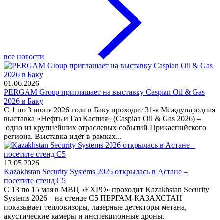
все новости
01.06.2026
PERGAM Group приглашает на выставку Caspian Oil & Gas
2026 в Баку
С 1 по 3 июня 2026 года в Баку проходит 31-я Международная
выставка «Нефть и Газ Каспия» (Caspian Oil & Gas 2026) –
одно из крупнейших отраслевых событий Прикаспийского
региона. Выставка идёт в рамках...
13.05.2026
Kazakhstan Security Systems 2026 открылась в Астане –
посетите стенд C5
С 13 по 15 мая в МВЦ «EXPO» проходит Kazakhstan Security
Systems 2026 – на стенде C5 ПЕРГАМ-КАЗАХСТАН
показывает тепловизоры, лазерные детекторы метана,
акустические камеры и инспекционные дроны.