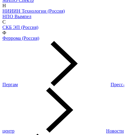
МНПО Спектр
Н
НИИИН Технологии (Россия)
НПО Вымпел
С
СКБ ЭП (Россия)
Ф
Феррома (Россия)
Пергам
Пресс-
центр
Новости