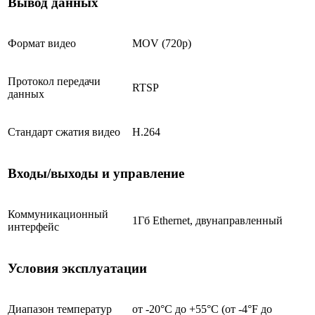
Вывод данных
Формат видео
MOV (720p)
Протокол передачи
RTSP
данных
Стандарт сжатия видео
H.264
Входы/выходы и управление
Коммуникационный
1Гб Ethernet, двунаправленный
интерфейс
Условия эксплуатации
Диапазон температур
от -20°C до +55°C (от -4°F до