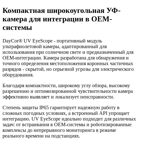
Компактная широкоугольная УФ-
камера для интеграции в OEM-
системы
DayCor® UV EyeScope - портативный модуль
ультрафиолетовой камеры, адаптированный для
использования при солнечном свете и предназначенный для
OEM-интеграции. Камера разработана для обнаружения и
точного определения местоположения коронных частичных
разрядов - скрытой, но серьезной угрозы для электрического
оборудования.
Благодаря компактности, широкому углу обзора, высокому
разрешению и оптимизированной чувствительности камера
эффективно выявляет и локализует неисправности.
Степень защиты IP65 гарантирует надежную работу в
сложных погодных условиях, а встроенный API упрощает
интеграцию. UV EyeScope идеально подходит для различных
задач: от встраивания в OEM-системы и роботизированные
комплексы до непрерывного мониторинга в режиме
реального времени на подстанциях.