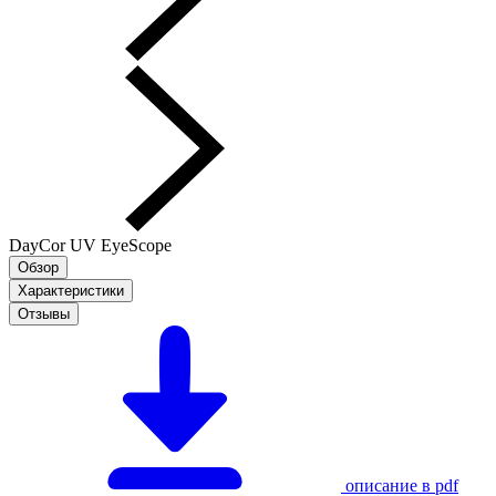
DayCor UV EyeScope
Обзор
Характеристики
Отзывы
описание в pdf