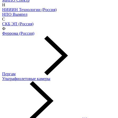
МНПО Спектр
Н
НИИИН Технологии (Россия)
НПО Вымпел
С
СКБ ЭП (Россия)
Ф
Феррома (Россия)
Пергам
Ультрафиолетовые камеры