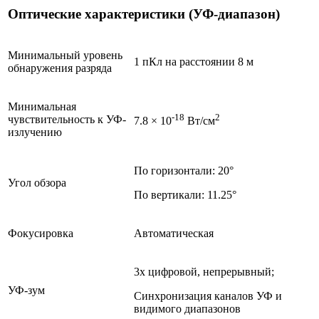
Оптические характеристики (УФ-диапазон)
Минимальный уровень
1 пКл на расстоянии 8 м
обнаружения разряда
Минимальная
-18
2
чувствительность к УФ-
7.8 × 10
Вт/см
излучению
По горизонтали: 20°
Угол обзора
По вертикали: 11.25°
Фокусировка
Автоматическая
3x цифровой, непрерывный;
УФ-зум
Синхронизация каналов УФ и
видимого диапазонов