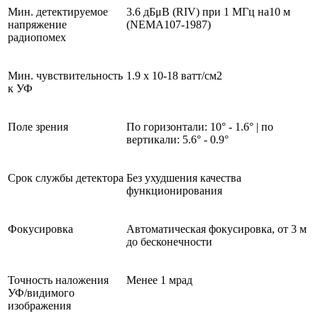
Мин. детектируемое
3.6 дБμВ (RIV) при 1 МГц на10 м
напряжение
(NEMA107-1987)
радиопомех
Мин. чувствительность
1.9 x 10-18 ватт/см2
к УФ
Поле зрения
По горизонтали: 10° - 1.6° | по
вертикали: 5.6° - 0.9°
Срок службы детектора
Без ухудшения качества
функционирования
Фокусировка
Автоматическая фокусировка, от 3 м
до бесконечности
Точность наложения
Менее 1 мрад
УФ/видимого
изображения