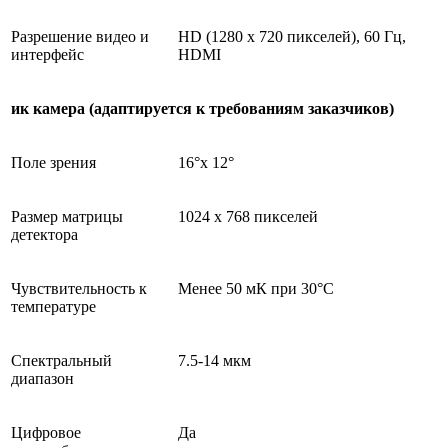
Разрешение видео и
HD (1280 x 720 пикселей), 60 Гц,
интерфейс
HDMI
ик камера (адаптируется к требованиям заказчиков)
Поле зрения
16°x 12°
Размер матрицы
1024 x 768 пикселей
детектора
Чувствительность к
Менее 50 мК при 30°C
температуре
Спектральный
7.5-14 мкм
диапазон
Цифровое
Да