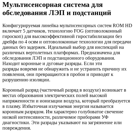
Мультисенсорная система для
обследования ЛЭП и подстанций
Конфигурируемая линейка мультисенсорных систем ROM HD
включает 5 датчиков, технологию FOG (оптоволоконный
гироскоп) для высокоэффективной гиростабилизации без
дрейфа по 4 осям и оптоволоконные технологии для передачи
данных без задержек. Идеальный выбор для инспекций на
различных вертолетных платформах. Предназначена для
обследования ЛЭП и подстанционного оборудования.
Находит коронные и дуговые разряды. Если эти
разряды вовремя не обнаружить и не устранить причину их
появления, они превращаются в пробои и приводят к
разрушению изоляции.
Коронный разряд (частичный разряд в воздухе) возникает в
местах образования электрических полей высокой
напряженности и ионизации воздуха, который преобразуется
в плазму. Избыточная излучаемая энергия называется
коронным разрядом. Им характерно голубоватое свечение
низкой интенсивности, различимое приборами УФ
диагностики. Эти разрады указывают на загрязнение или
повреждения.