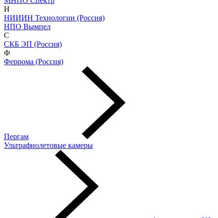
МНПО Спектр
Н
НИИИН Технологии (Россия)
НПО Вымпел
С
СКБ ЭП (Россия)
Ф
Феррома (Россия)
Пергам
Ультрафиолетовые камеры