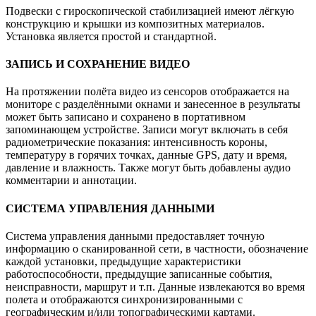
Подвески с гироскопической стабилизацией имеют лёгкую
конструкцию и крышки из композитных материалов.
Установка является простой и стандартной.
ЗАПИСЬ И СОХРАНЕНИЕ ВИДЕО
На протяжении полёта видео из сенсоров отображается на
мониторе с разделёнными окнами и занесенное в результаты
может быть записано и сохранено в портативном
запоминающем устройстве. Записи могут включать в себя
радиометрические показания: интенсивность короны,
температуру в горячих точках, данные GPS, дату и время,
давление и влажность. Также могут быть добавлены аудио
комментарии и аннотации.
СИСТЕМА УПРАВЛЕНИЯ ДАННЫМИ
Система управления данными предоставляет точную
информацию о сканированной сети, в частности, обозначение
каждой установки, предыдущие характеристики
работоспособности, предыдущие записанные события,
неисправности, маршрут и т.п. Данные извлекаются во время
полета и отображаются синхронизированными с
географическим и/или топографическими картами.