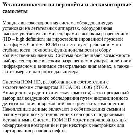
Устанавливается на вертолёты и легкомоторные
самолёты
Мощная высокоскоростная система обследования для
установки на летательных аппаратах, оборудованная
высокочувствительными сенсорами с высоким разрешением
(HD – high definition) на гиростабилизированной грузовой
платформе. Система ROM соответствует требованиям по
стабильности, точности, функциональности и сбору
количественных данных. Система обеспечивает возможность
выбора сенсоров с высоким разрешением в ультрафиолетовом,
инфракрасном и видимом спектральных диапазонах, а также –
фотокамеры и лазерного дальномера.
Система ROM HD, разработанная в соответствии с
экологическим стандартом RTCA DO 160G (RTCA –
Авиационная радиотехническая комиссия) – это прекрасный
выбор для воздушного обследования путем дистанционного
детектирования повреждений электрических компонентов.
Накопленные данные включают в себя показания съемки и
радиометрии всех установленных сенсоров с подробными
метаданными. Система ROM HD может использоваться для
обнаружения возгораний и при некоторых настройках для
картирования разливов нефти.