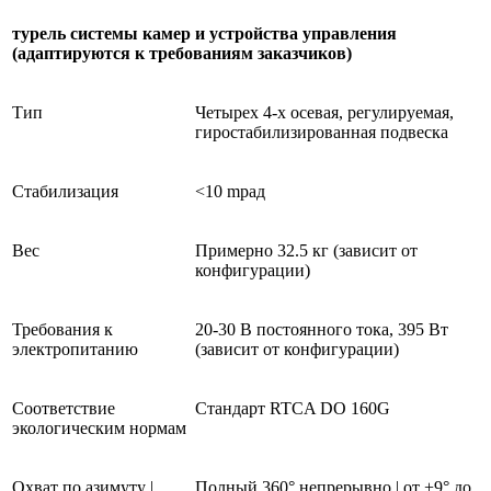
турель системы камер и устройства управления
(адаптируются к требованиям заказчиков)
Тип
Четырех 4-х осевая, регулируемая,
гиростабилизированная подвеска
Стабилизация
<10 mрад
Вес
Примерно 32.5 кг (зависит от
конфигурации)
Требования к
20-30 В постоянного тока, 395 Вт
электропитанию
(зависит от конфигурации)
Соответствие
Стандарт RTCA DO 160G
экологическим нормам
Охват по азимуту |
Полный 360° непрерывно | от +9° до