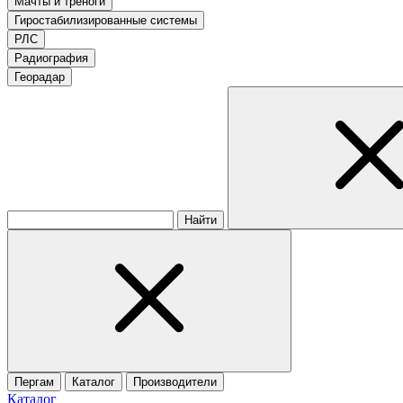
Мачты и треноги
Гиростабилизированные системы
РЛС
Радиография
Георадар
Найти
Пергам
Каталог
Производители
Каталог