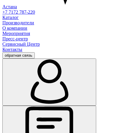
Астана
+7 7172 787-220
Каталог
Производители
О компании
Мероприятия
Пресс-центр
Сервисный Центр
Контакты
обратная связь