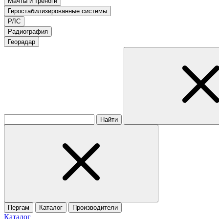
Мачты и треноги
Гиростабилизированные системы
РЛС
Радиография
Георадар
Найти
Пергам
Каталог
Производители
Каталог