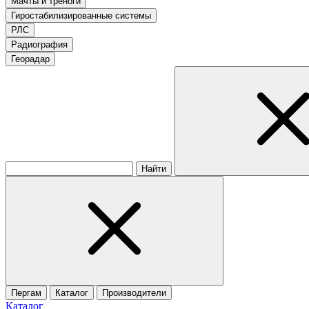
Мачты и треноги
Гиростабилизированные системы
РЛС
Радиография
Георадар
Найти
Пергам
Каталог
Производители
Каталог