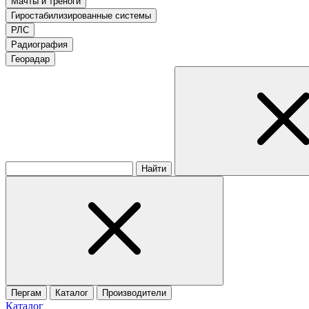
Мачты и треноги
Гиростабилизированные системы
РЛС
Радиография
Георадар
Найти
Пергам
Каталог
Производители
Каталог