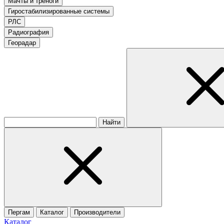
Мачты и треноги
Гиростабилизированные системы
РЛС
Радиография
Георадар
Найти
Пергам
Каталог
Производители
Каталог