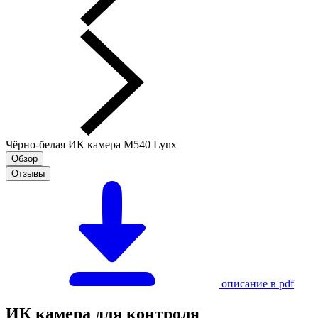
Чёрно-белая ИК камера M540 Lynx
Обзор
Отзывы
описание в pdf
ИК камера для контроля