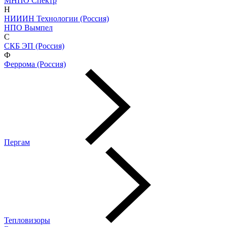
МНПО Спектр
Н
НИИИН Технологии (Россия)
НПО Вымпел
С
СКБ ЭП (Россия)
Ф
Феррома (Россия)
Пергам
Тепловизоры