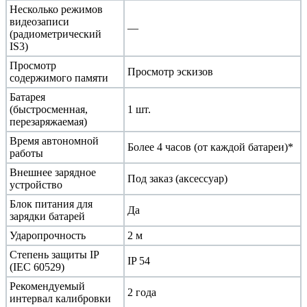
Несколько режимов
видеозаписи
—
(радиометрический
IS3)
Просмотр
Просмотр эскизов
содержимого памяти
Батарея
(быстросменная,
1 шт.
перезаряжаемая)
Время автономной
Более 4 часов (от каждой батареи)*
работы
Внешнее зарядное
Под заказ (аксессуар)
устройство
Блок питания для
Да
зарядки батарей
Ударопрочность
2 м
Степень защиты IP
IP 54
(IEC 60529)
Рекомендуемый
2 года
интервал калибровки