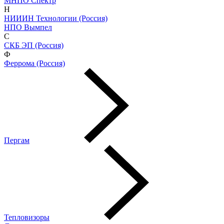
МНПО Спектр
Н
НИИИН Технологии (Россия)
НПО Вымпел
С
СКБ ЭП (Россия)
Ф
Феррома (Россия)
Пергам
Тепловизоры