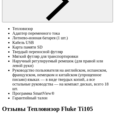
Тепловизор
Адаптер переменного тока
Литиево-ионная батарея (1 шт.)
Кабель USB
Карта памяти SD
Твердый переносной футляр
Мягкий футляр для транспортировки
Наручный регулируемый ремешок (для правой или
левой руки)
Руководство пользователя на английском, испанском,
французском, немецком и китайском (упрощенное
письмо) языках — в виде твердых копий, а все
остальные руководства — на компакт дисках, всего 18
шт.
Программа SmartView®
Гарантийный талон
Отзывы Тепловизор Fluke Ti105