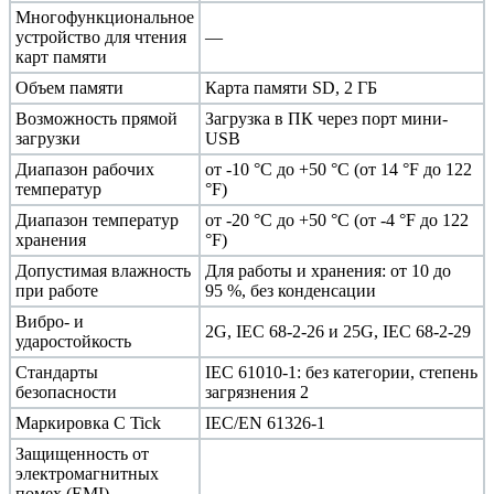
Многофункциональное
устройство для чтения
—
карт памяти
Объем памяти
Карта памяти SD, 2 ГБ
Возможность прямой
Загрузка в ПК через порт мини-
загрузки
USB
Диапазон рабочих
от -10 °C до +50 °C (от 14 °F до 122
температур
°F)
Диапазон температур
от -20 °C до +50 °C (от -4 °F до 122
хранения
°F)
Допустимая влажность
Для работы и хранения: от 10 до
при работе
95 %, без конденсации
Вибро- и
2G, IEC 68-2-26 и 25G, IEC 68-2-29
ударостойкость
Стандарты
IEC 61010-1: без категории, степень
безопасности
загрязнения 2
Маркировка C Tick
IEC/EN 61326-1
Защищенность от
электромагнитных
помех (EMI),