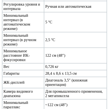
Регулировка уровня и
Ручная или автоматическая
интервала
Минимальный
интервал (в
5 °C
автоматическом
режиме)
Минимальный
интервал (в ручном
2,5 °C
режиме)
Минимальное
расстояние ИК-
122 см (48")
фокусировки
Вес
0,726 кг
Габариты
28,4 x 8,6 x 13,5 см
Диагональ 3,5" (книжная
ЖК-дисплей
ориентация)
Камера видимого
Для промышленного применения,
диапазона
2 мегапиксела
Минимальный
~122 см (48")
параллакс