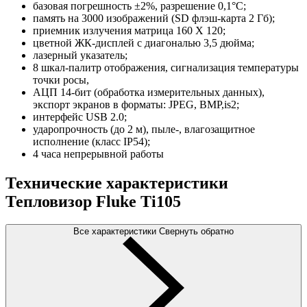
базовая погрешность ±2%, разрешение 0,1°C;
память на 3000 изображений (SD флэш-карта 2 Гб);
приемник излучения матрица 160 X 120;
цветной ЖК-дисплей с диагональю 3,5 дюйма;
лазерный указатель;
8 шкал-палитр отображения, сигнализация температуры
точки росы,
АЦП 14-бит (обработка измерительных данных),
экспорт экранов в форматы: JPEG, BMP,is2;
интерфейс USB 2.0;
ударопрочность (до 2 м), пыле-, влагозащитное
исполнение (класс IP54);
4 часа непрерывной работы
Технические характеристики
Тепловизор Fluke Ti105
Все характеристики
Свернуть обратно