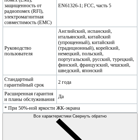
защищенность от
EN61326-1; FCC, часть 5
радиопомех (RFI),
электромагнитная
совместимость (EMC)
Английский, испанский,
итальянский, китайский
(упрощенный), китайский
Руководство
(традиционный), корейский,
пользователя
немецкий, польский,
португальский, русский, турецкий,
финский, французский, чешский,
шведский, японский
Стандартный
2 года
гарантийный срок
Расширенная гарантия
Да
и планы обслуживания
* При 50%-ной яркости ЖК-экрана
Все характеристики
Свернуть обратно