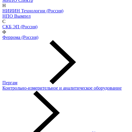
МНПО Спектр
Н
НИИИН Технологии (Россия)
НПО Вымпел
С
СКБ ЭП (Россия)
Ф
Феррома (Россия)
Пергам
Контрольно-измерительное и аналитическое оборудование