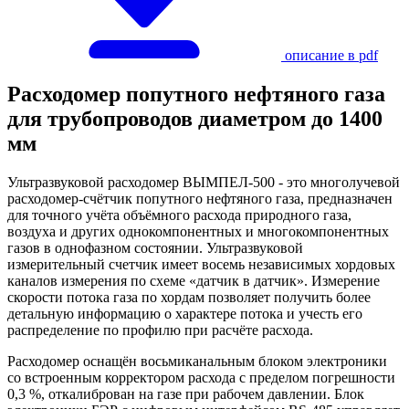
описание в pdf
Расходомер попутного нефтяного газа
для трубопроводов диаметром до 1400
мм
Ультразвуковой расходомер ВЫМПЕЛ-500 - это многолучевой
расходомер-счётчик попутного нефтяного газа, предназначен
для точного учёта объёмного расхода природного газа,
воздуха и других однокомпонентных и многокомпонентных
газов в однофазном состоянии. Ультразвуковой
измерительный счетчик имеет восемь независимых хордовых
каналов измерения по схеме «датчик в датчик». Измерение
скорости потока газа по хордам позволяет получить более
детальную информацию о характере потока и учесть его
распределение по профилю при расчёте расхода.
Расходомер оснащён восьмиканальным блоком электроники
со встроенным корректором расхода с пределом погрешности
0,3 %, откалиброван на газе при рабочем давлении. Блок