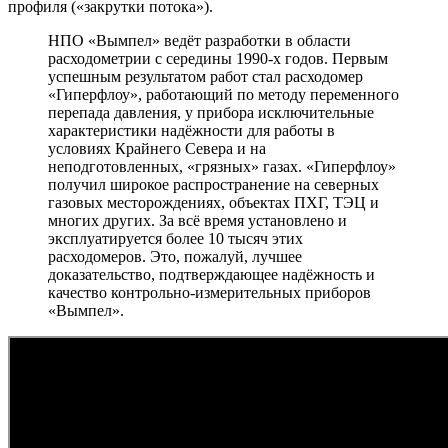
профиля («закрутки потока»).
НПО «Вымпел» ведёт разработки в области
расходометрии с середины 1990-х годов. Первым
успешным результатом работ стал расходомер
«Гиперфлоу», работающий по методу переменного
перепада давления, у прибора исключительные
характеристики надёжности для работы в
условиях Крайнего Севера и на
неподготовленных, «грязных» газах. «Гиперфлоу»
получил широкое распространение на северных
газовых месторождениях, объектах ПХГ, ТЭЦ и
многих других. За всё время установлено и
эксплуатируется более 10 тысяч этих
расходомеров. Это, пожалуй, лучшее
доказательство, подтверждающее надёжность и
качество контрольно-измерительных приборов
«Вымпел».