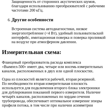
Защищенность от сторонних акустических шумов,
благодаря использованию преобразователей с рабочими
частотами 200 кГц.
Другие особенности
Встроенная система автодиагностики, низкое
энергопотребление (<4 Вт), удобный пользовательский
интерфейс, имитационная поверка и поверка проливкой
на воздухе при атмосферном давлении.
Измерительная схема:
Фланцевый преобразователь расхода комплекса
«Вымпел-500» имеет два, четыре или восемь измерительных
каналов, расположенных в двух или одной плоскостях.
Одна из плоскостей является рабочей, вторая резервной.
По необходимости вторая измерительная плоскость
используется для подключения второго блока электроники
для дублирования показаний первого измерителя. Наличие
четырёх каналов, расположенных по хордам сечения
трубопровода, обеспечивает оптимальное измерение эпюры
профиля потока, в том числе при наличии асимметрии