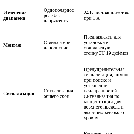
Однополярное
Изменение
24 В постоянного тока
реле без
диапазона
при 1 А
напряжения
Предназначен для
Стандартное
установки в
Монтаж
исполнение
стандартную
стойку 3U 19 дюймов
Предупредительная
сигнализация; помощь
при поиске и
устранении
Сигнализация
неисправностей.
Сигнализация
общего сбоя
Сигнализация по
концентрации для
верхнего предела и
аварийно-высокого
уровня
Контакты для