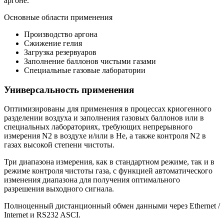
аргоне.
Основные области применения
Производство аргона
Сжижение гелия
Загрузка резервуаров
Заполнение баллонов чистыми газами
Специальные газовые лаборатории
Универсальность применения
Оптимизированы для применения в процессах криогенного
разделении воздуха и заполнения газовых баллонов или в
специальных лабораториях, требующих непрерывного
измерения N2 в воздухе и/или в He, а также контроля N2 в
газах высокой степени чистоты.
Три диапазона измерения, как в стандартном режиме, так и в
режиме контроля чистоты газа, с функцией автоматического
изменения диапазона для получения оптимального
разрешения выходного сигнала.
Полноценный дистанционный обмен данными через Ethernet /
Internet и RS232 ASCI.