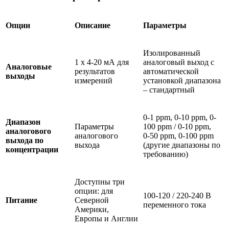
Опции
Описание
Параметры
Изолированный
1 х 4-20 мА для
аналоговый выход с
Аналоговые
результатов
автоматической
выходы
измерений
установкой диапазона
– стандартный
0-1 ppm, 0-10 ppm, 0-
Диапазон
Параметры
100 ppm / 0-10 ppm,
аналогового
аналогового
0-50 ppm, 0-100 ppm
выхода по
выхода
(другие диапазоны по
концентрации
требованию)
Доступны три
опции: для
100-120 / 220-240 В
Питание
Северной
переменного тока
Америки,
Европы и Англии