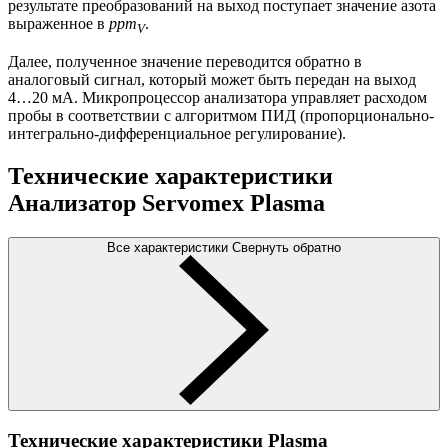
результате преобразований на выход поступает значение азота
выраженное в
ppm
.
V
Далее, полученное значение переводится обратно в
аналоговый сигнал, который может быть передан на выход
4…20 мА. Микропроцессор анализатора управляет расходом
пробы в соответствии с алгоритмом ПИД (пропорционально-
интегрально-дифференциальное регулирование).
Технические характеристики
Анализатор Servomex Plasma
Все характеристики
Свернуть обратно
Технические характеристики Plasma