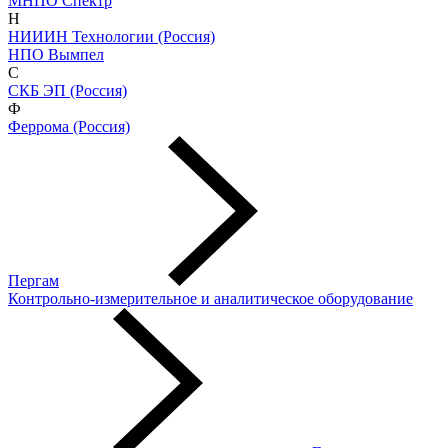
МНПО Спектр
Н
НИИИН Технологии (Россия)
НПО Вымпел
С
СКБ ЭП (Россия)
Ф
Феррома (Россия)
Пергам
Контрольно-измерительное и аналитическое оборудование