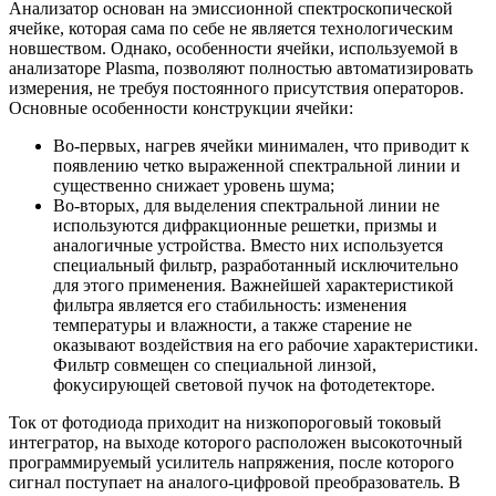
Анализатор основан на эмиссионной спектроскопической
ячейке, которая сама по себе не является технологическим
новшеством. Однако, особенности ячейки, используемой в
анализаторе Plasma, позволяют полностью автоматизировать
измерения, не требуя постоянного присутствия операторов.
Основные особенности конструкции ячейки:
Во-первых, нагрев ячейки минимален, что приводит к
появлению четко выраженной спектральной линии и
существенно снижает уровень шума;
Во-вторых, для выделения спектральной линии не
используются дифракционные решетки, призмы и
аналогичные устройства. Вместо них используется
специальный фильтр, разработанный исключительно
для этого применения. Важнейшей характеристикой
фильтра является его стабильность: изменения
температуры и влажности, а также старение не
оказывают воздействия на его рабочие характеристики.
Фильтр совмещен со специальной линзой,
фокусирующей световой пучок на фотодетекторе.
Ток от фотодиода приходит на низкопороговый токовый
интегратор, на выходе которого расположен высокоточный
программируемый усилитель напряжения, после которого
сигнал поступает на аналого-цифровой преобразователь. В