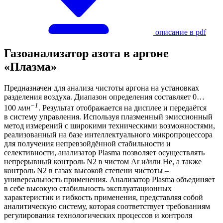
описание в pdf
Газоанализатор азота в аргоне
«Плазма»
Предназначен для анализа чистоты аргона на установках
разделения воздуха. Диапазон определения составляет 0…
−1
100
млн
. Результат отображается на дисплее и передаётся
в систему управления. Используя плазменный эмиссионный
метод измерений с широкими техническими возможностями,
реализованный на базе интеллектуального микропроцессора
для получения непревзойдённой стабильности и
селективности, анализатор Plasma позволяет осуществлять
непрерывный контроль N2 в чистом Ar и/или He, а также
контроль N2 в газах высокой степени чистоты –
универсальность применения. Анализатор Plasma объединяет
в себе высокую стабильность эксплуатационных
характеристик и гибкость применения, представляя собой
аналитическую систему, которая соответствует требованиям
регулирования технологических процессов и контроля