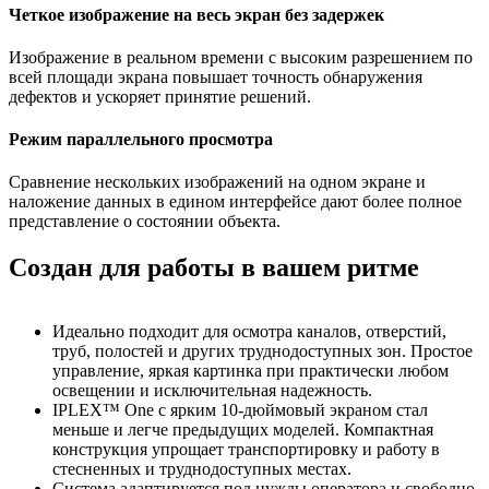
Четкое изображение на весь экран без задержек
Изображение в реальном времени с высоким разрешением по
всей площади экрана повышает точность обнаружения
дефектов и ускоряет принятие решений.
Режим параллельного просмотра
Сравнение нескольких изображений на одном экране и
наложение данных в едином интерфейсе дают более полное
представление о состоянии объекта.
Создан для работы в вашем ритме
Идеально подходит для осмотра каналов, отверстий,
труб, полостей и других труднодоступных зон. Простое
управление, яркая картинка при практически любом
освещении и исключительная надежность.
IPLEX™ One с ярким 10-дюймовый экраном стал
меньше и легче предыдущих моделей. Компактная
конструкция упрощает транспортировку и работу в
стесненных и труднодоступных местах.
Система адаптируется под нужды оператора и свободно