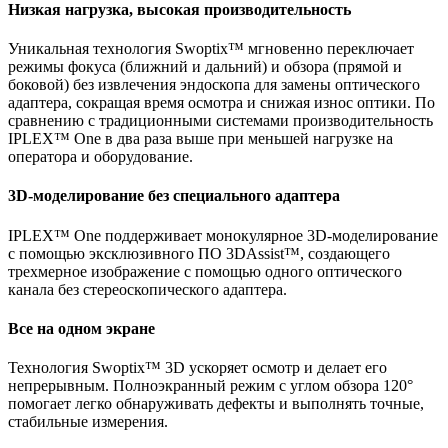
Низкая нагрузка, высокая производительность
Уникальная технология Swoptix™ мгновенно переключает
режимы фокуса (ближний и дальний) и обзора (прямой и
боковой) без извлечения эндоскопа для замены оптического
адаптера, сокращая время осмотра и снижая износ оптики. По
сравнению с традиционными системами производительность
IPLEX™ One в два раза выше при меньшей нагрузке на
оператора и оборудование.
3D-моделирование без специального адаптера
IPLEX™ One поддерживает монокулярное 3D-моделирование
с помощью эксклюзивного ПО 3DAssist™, создающего
трехмерное изображение с помощью одного оптического
канала без стереоскопического адаптера.
Все на одном экране
Технология Swoptix™ 3D ускоряет осмотр и делает его
непрерывным. Полноэкранный режим с углом обзора 120°
помогает легко обнаруживать дефекты и выполнять точные,
стабильные измерения.