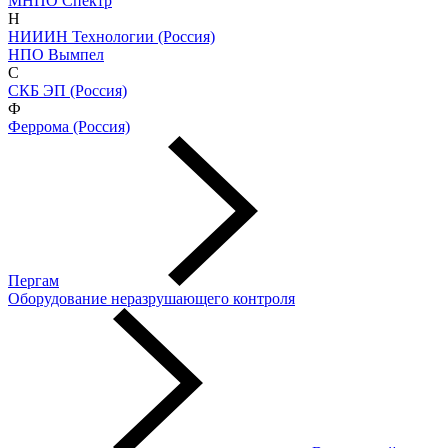
МНПО Спектр
Н
НИИИН Технологии (Россия)
НПО Вымпел
С
СКБ ЭП (Россия)
Ф
Феррома (Россия)
Пергам
Оборудование неразрушающего контроля