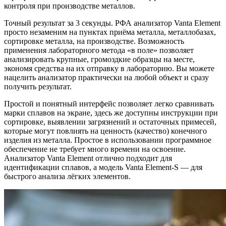
контроля при производстве металлов.
Точный результат за 3 секунды. РФА анализатор Vanta Element
просто незаменим на пунктах приёма металла, металлобазах,
сортировке металла, на производстве. Возможность
применения лабораторного метода «в поле» позволяет
анализировать крупные, громоздкие образцы на месте,
экономя средства на их отправку в лабораторию. Вы можете
нацелить анализатор практически на любой объект и сразу
получить результат.
Простой и понятный интерфейс позволяет легко сравнивать
марки сплавов на экране, здесь же доступны инструкции при
сортировке, выявлении загрязнений и остаточных примесей,
которые могут повлиять на ценность (качество) конечного
изделия из металла. Простое в использовании программное
обеспечение не требует много времени на освоение.
Анализатор Vanta Element отлично подходит для
идентификации сплавов, а модель Vanta Element-S — для
быстрого анализа лёгких элементов.