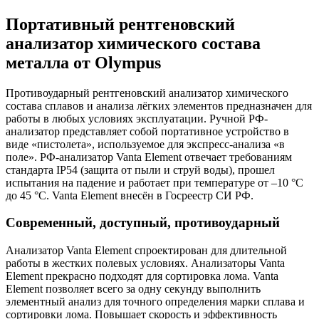
Портативный рентгеновский
анализатор химического состава
металла от Olympus
Противоударный рентгеновский анализатор химического
состава сплавов и анализа лёгких элементов предназначен для
работы в любых условиях эксплуатации. Ручной РФ-
анализатор представляет собой портативное устройство в
виде «пистолета», используемое для экспресс-анализа «в
поле». РФ-анализатор Vanta Element отвечает требованиям
стандарта IP54 (защита от пыли и струй воды), прошел
испытания на падение и работает при температуре от –10 °C
до 45 °C. Vanta Element внесён в Госреестр СИ РФ.
Современный, доступный, противоударный
Анализатор Vanta Element спроектирован для длительной
работы в жестких полевых условиях. Анализаторы Vanta
Element прекрасно подходят для сортировка лома. Vanta
Element позволяет всего за одну секунду выполнить
элементный анализ для точного определения марки сплава и
сортировки лома. Повышает скорость и эффективность