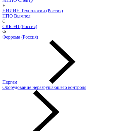
МНПО Спектр
Н
НИИИН Технологии (Россия)
НПО Вымпел
С
СКБ ЭП (Россия)
Ф
Феррома (Россия)
Пергам
Оборудование неразрушающего контроля