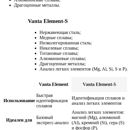
Драгоценные металлы.
Vanta Element-S
Нержавеющая сталь;
Медные сплавы;
Низколегированная сталь;
Никелевые сплавы;
Титановые сплавы;
Алюминиевые сплавы;
Драгоценные металлы;
Анализ легких элементов (Mg, Al, Si, S и P).
Vanta Element
Vanta Element-S
Быстрая
Идентификация сплавов и
Использование
идентификация
анализ легких элементов
сплавов
Анализ легких элементов:
Базовый
магний (Mg), алюминий
Идеален для
экспресс-анализ
(Al), кремний (Si), сера (S)
и фосфор (P).