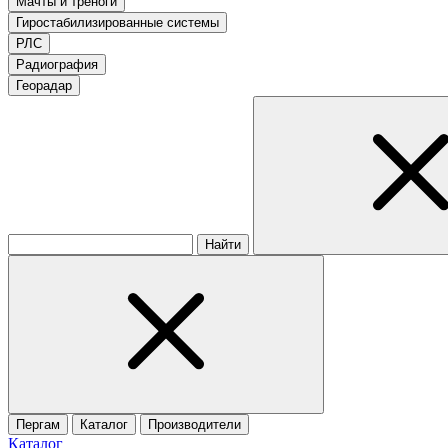
Мачты и треноги
Гиростабилизированные системы
РЛС
Радиография
Георадар
Найти
Пергам
Каталог
Производители
Каталог