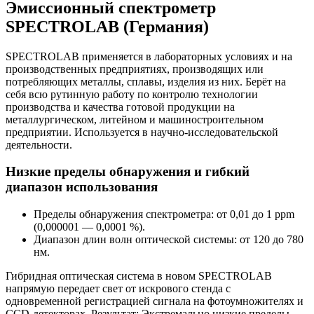
Эмиссионный спектрометр
SPECTROLAB (Германия)
SPECTROLAB применяется в лабораторных условиях и на
производственных предприятиях, производящих или
потребляющих металлы, сплавы, изделия из них. Берёт на
себя всю рутинную работу по контролю технологии
производства и качества готовой продукции на
металлургическом, литейном и машиностроительном
предприятии. Используется в научно-исследовательской
деятельности.
Низкие пределы обнаружения и гибкий
диапазон использования
Пределы обнаружения спектрометра: от 0,01 до 1 ppm
(0,000001 — 0,0001 %).
Диапазон длин волн оптической системы: от 120 до 780
нм.
Гибридная оптическая система в новом SPECTROLAB
напрямую передает свет от искрового стенда с
одновременной регистрацией сигнала на фотоумножителях и
CCD-детекторах. Результат: Экстремально низкие пределы