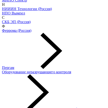
МНПО Спектр
Н
НИИИН Технологии (Россия)
НПО Вымпел
С
СКБ ЭП (Россия)
Ф
Феррома (Россия)
Пергам
Оборудование неразрушающего контроля