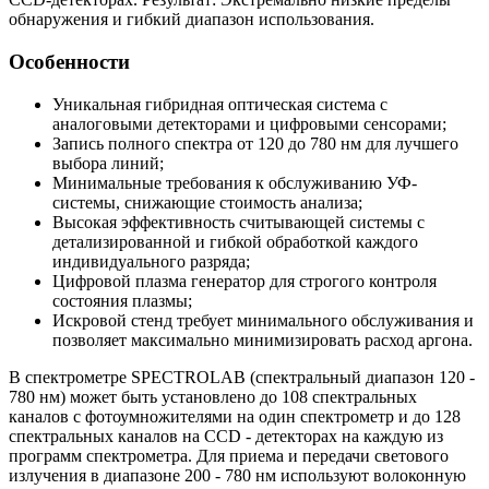
обнаружения и гибкий диапазон использования.
Особенности
Уникальная гибридная оптическая система с
аналоговыми детекторами и цифровыми сенсорами;
Запись полного спектра от 120 до 780 нм для лучшего
выбора линий;
Минимальные требования к обслуживанию УФ-
системы, снижающие стоимость анализа;
Высокая эффективность считывающей системы с
детализированной и гибкой обработкой каждого
индивидуального разряда;
Цифровой плазма генератор для строгого контроля
состояния плазмы;
Искровой стенд требует минимального обслуживания и
позволяет максимально минимизировать расход аргона.
В спектрометре SPECTROLAB (спектральный диапазон 120 -
780 нм) может быть установлено до 108 спектральных
каналов с фотоумножителями на один спектрометр и до 128
спектральных каналов на CCD - детекторах на каждую из
программ спектрометра. Для приема и передачи светового
излучения в диапазоне 200 - 780 нм используют волоконную