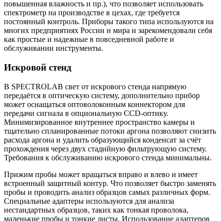
повышенная влажность и пр.), что позволяет использовать
спектрометр на производстве в цехах, где требуется
постоянный контроль. Приборы такого типа используются на
многих предприятиях России и мира и зарекомендовали себя
как простые и надежные в повседневной работе и
обслуживании инструменты.
Искровой стенд
В SPECTROLAB свет от искрового стенда напрямую
передаётся в оптическую систему, дополнительно прибор
может оснащаться оптоволоконным коннектором для
передачи сигнала в опциональную CCD-оптику.
Минимизированное внутреннее пространство камеры и
тщательно спланированные потоки аргона позволяют снизить
расхода аргона и удалить образующийся конденсат за счёт
прохождения через двух стадийную фильтрующую систему.
Требования к обслуживанию искрового стенда минимальны.
Прижим пробы может вращаться вправо и влево и имеет
встроенный защитный контур. Что позволяет быстро заменять
пробы и проводить анализ образцов самых различных форм.
Специальные адаптеры используются для анализа
нестандартных образцов, таких как тонкая проволока,
маленькие пробы и тонкие листы. Использование адаптеров