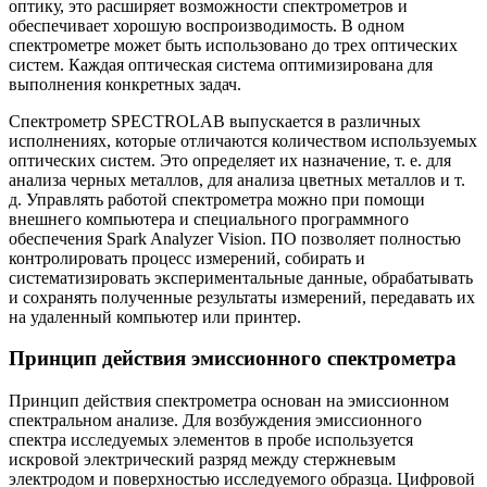
оптику, это расширяет возможности спектрометров и
обеспечивает хорошую воспроизводимость. В одном
спектрометре может быть использовано до трех оптических
систем. Каждая оптическая система оптимизирована для
выполнения конкретных задач.
Спектрометр SPECTROLAB выпускается в различных
исполнениях, которые отличаются количеством используемых
оптических систем. Это определяет их назначение, т. е. для
анализа черных металлов, для анализа цветных металлов и т.
д. Управлять работой спектрометра можно при помощи
внешнего компьютера и специального программного
обеспечения Spark Analyzer Vision. ПО позволяет полностью
контролировать процесс измерений, собирать и
систематизировать экспериментальные данные, обрабатывать
и сохранять полученные результаты измерений, передавать их
на удаленный компьютер или принтер.
Принцип действия эмиссионного спектрометра
Принцип действия спектрометра основан на эмиссионном
спектральном анализе. Для возбуждения эмиссионного
спектра исследуемых элементов в пробе используется
искровой электрический разряд между стержневым
электродом и поверхностью исследуемого образца. Цифровой