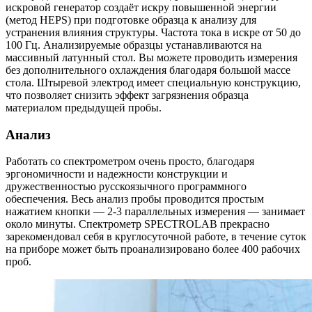
искровой генератор создаёт искру повышенной энергии
(метод HEPS) при подготовке образца к анализу для
устранения влияния структуры. Частота тока в искре от 50 до
100 Гц. Анализируемые образцы устанавливаются на
массивный латунный стол. Вы можете проводить измерения
без дополнительного охлаждения благодаря большой массе
стола. Штыревой электрод имеет специальную конструкцию,
что позволяет снизить эффект загрязнения образца
материалом предыдущей пробы.
Анализ
Работать со спектрометром очень просто, благодаря
эргономичности и надежности конструкции и
дружественностью русскоязычного программного
обеспечения. Весь анализ пробы проводится простым
нажатием кнопки — 2-3 параллельных измерения — занимает
около минуты. Спектрометр SPECTROLAB прекрасно
зарекомендовал себя в круглосуточной работе, в течение суток
на приборе может быть проанализировано более 400 рабочих
проб.