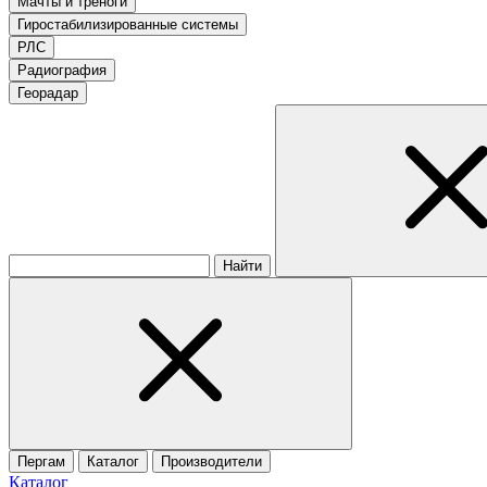
Мачты и треноги
Гиростабилизированные системы
РЛС
Радиография
Георадар
Найти
Пергам
Каталог
Производители
Каталог