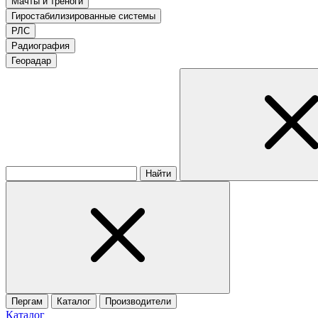
Мачты и треноги
Гиростабилизированные системы
РЛС
Радиография
Георадар
Найти
Пергам
Каталог
Производители
Каталог