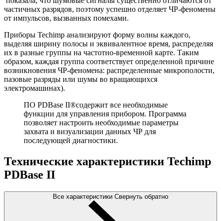
показала, что шумовые сигналы существенно отличаются от
частичных разрядов, поэтому успешно отделяет ЧР-феномены
от импульсов, вызванных помехами.
Приборы Techimp анализируют форму волны каждого,
выделяя ширину полосы и эквивалентное время, распределяя
их в разные группы на частотно-временной карте. Таким
образом, каждая группа соответствует определенной причине
возникновения ЧР-феномена: распределенные микрополости,
пазовые разряды или шумы во вращающихся
электромашинах).
ПО PDBase II®содержит все необходимые
функции для управления прибором. Программа
позволяет настроить необходимые параметры
захвата и визуализации данных ЧР для
последующей диагностики.
Технические характеристики Techimp
PDBase II
Все характеристики
Свернуть обратно