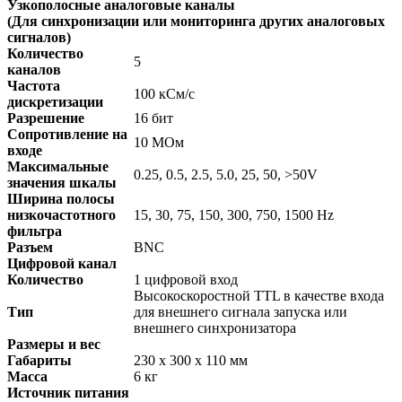
Узкополосные аналоговые каналы
(Для синхронизации или мониторинга других аналоговых
сигналов)
Количество
5
каналов
Частота
100 кСм/с
дискретизации
Разрешение
16 бит
Сопротивление на
10 МОм
входе
Максимальные
0.25, 0.5, 2.5, 5.0, 25, 50, >50V
значения шкалы
Ширина полосы
низкочастотного
15, 30, 75, 150, 300, 750, 1500 Hz
фильтра
Разъем
BNC
Цифровой канал
Количество
1 цифровой вход
Высокоскоростной TTL в качестве входа
Тип
для внешнего сигнала запуска или
внешнего синхронизатора
Размеры и вес
Габариты
230 x 300 x 110 мм
Масса
6 кг
Источник питания