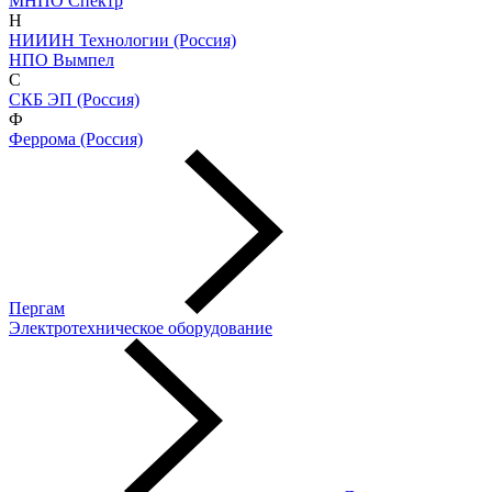
МНПО Спектр
Н
НИИИН Технологии (Россия)
НПО Вымпел
С
СКБ ЭП (Россия)
Ф
Феррома (Россия)
Пергам
Электротехническое оборудование