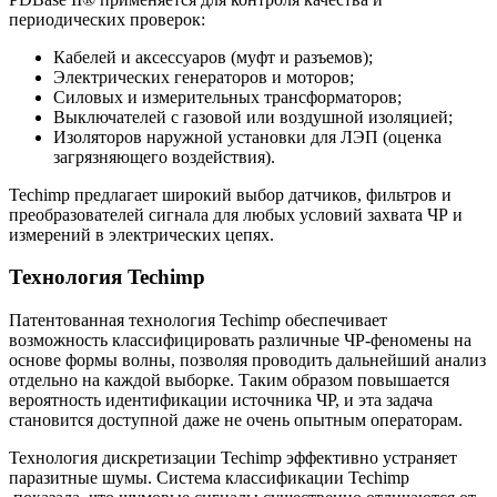
периодических проверок:
Кабелей и аксессуаров (муфт и разъемов);
Электрических генераторов и моторов;
Силовых и измерительных трансформаторов;
Выключателей с газовой или воздушной изоляцией;
Изоляторов наружной установки для ЛЭП (оценка
загрязняющего воздействия).
Techimp предлагает широкий выбор датчиков, фильтров и
преобразователей сигнала для любых условий захвата ЧР и
измерений в электрических цепях.
Технология Techimp
Патентованная технология Techimp обеспечивает
возможность классифицировать различные ЧР-феномены на
основе формы волны, позволяя проводить дальнейший анализ
отдельно на каждой выборке. Таким образом повышается
вероятность идентификации источника ЧР, и эта задача
становится доступной даже не очень опытным операторам.
Технология дискретизации Techimp эффективно устраняет
паразитные шумы. Система классификации Techimp