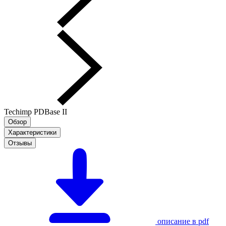
Techimp PDBase II
Обзор
Характеристики
Отзывы
описание в pdf