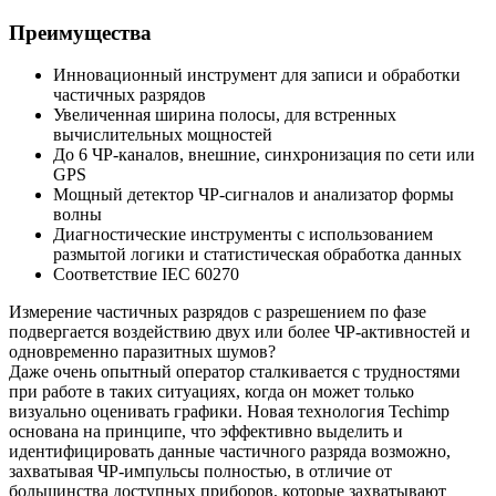
Преимущества
Инновационный инструмент для записи и обработки
частичных разрядов
Увеличенная ширина полосы, для встренных
вычислительных мощностей
До 6 ЧР-каналов, внешние, синхронизация по сети или
GPS
Мощный детектор ЧР-сигналов и анализатор формы
волны
Диагностические инструменты с использованием
размытой логики и статистическая обработка данных
Соответствие IEC 60270
Измерение частичных разрядов с разрешением по фазе
подвергается воздействию двух или более ЧР-активностей и
одновременно паразитных шумов?
Даже очень опытный оператор сталкивается с трудностями
при работе в таких ситуациях, когда он может только
визуально оценивать графики. Новая технология Techimp
основана на принципе, что эффективно выделить и
идентифицировать данные частичного разряда возможно,
захватывая ЧР-импульсы полностью, в отличие от
большинства доступных приборов, которые захватывают