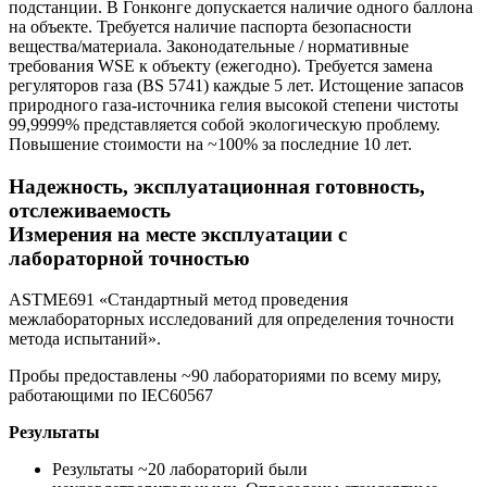
подстанции. В Гонконге допускается наличие одного баллона
на объекте. Требуется наличие паспорта безопасности
вещества/материала. Законодательные / нормативные
требования WSE к объекту (ежегодно). Требуется замена
регуляторов газа (BS 5741) каждые 5 лет. Истощение запасов
природного газа-источника гелия высокой степени чистоты
99,9999% представляется собой экологическую проблему.
Повышение стоимости на ~100% за последние 10 лет.
Надежность, эксплуатационная готовность,
отслеживаемость
Измерения на месте эксплуатации с
лабораторной точностью
ASTME691 «Стандартный метод проведения
межлабораторных исследований для определения точности
метода испытаний».
Пробы предоставлены ~90 лабораториями по всему миру,
работающими по IEC60567
Результаты
Результаты ~20 лабораторий были