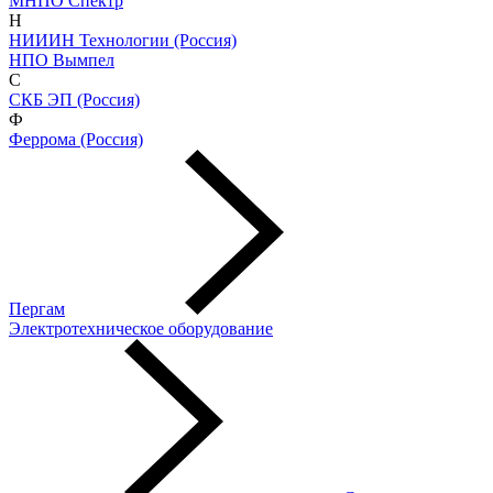
МНПО Спектр
Н
НИИИН Технологии (Россия)
НПО Вымпел
С
СКБ ЭП (Россия)
Ф
Феррома (Россия)
Пергам
Электротехническое оборудование