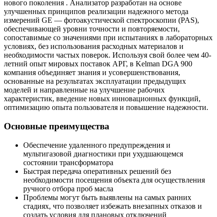
нового поколения . Анализатор разработан на основе
улучшенных принципов реализации надежного метода
измерений GE — фотоакустической спектроскопии (PAS),
обеспечивающей уровни точности и повторяемости,
сопоставимые со значениями при испытаниях в лабораторных
условиях, без использования расходных материалов и
необходимости частых поверок. Используя свой более чем 40-
летний опыт мировых поставок АРГ, в Kelman DGA 900
компания объединяет знания и усовершенствования,
основанные на результатах эксплуатации предыдущих
моделей и направленные на улучшение рабочих
характеристик, введение новых инновационных функций,
оптимизацию опыта пользователя и повышение надежности.
Основные преимущества
Обеспечение удаленного предупреждения и
мультигазовой диагностики при ухудшающемся
состоянии трансформатора
Быстрая передача оперативных решений без
необходимости посещения объекта для осуществления
ручного отбора проб масла
Проблемы могут быть выявлены на самых ранних
стадиях, что позволяет избежать внезапных отказов и
создать условия для плановых отключений