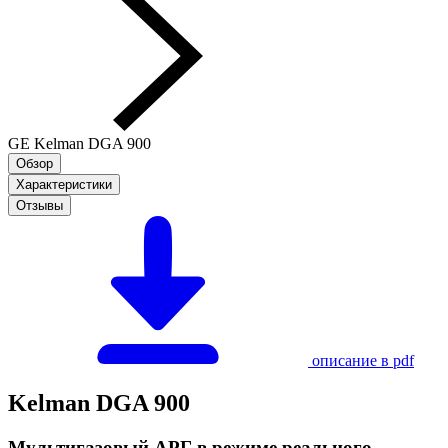
GE Kelman DGA 900
Обзор
Характеристики
Отзывы
описание в pdf
Kelman DGA 900
Мультигазовый АРГ в режиме реального