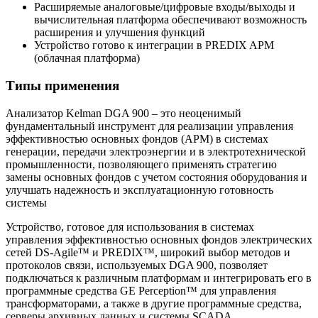
Расширяемые аналоговые/цифровые входы/выходы и
вычислительная платформа обеспечивают возможность
расширения и улучшения функций
Устройство готово к интеграции в PREDIX APM
(облачная платформа)
Типы применения
Анализатор Kelman DGA 900 – это неоценимый
фундаментальный инструмент для реализации управления
эффективностью основных фондов (APM) в системах
генерации, передачи электроэнергии и в электротехнической
промышленности, позволяющего применять стратегию
замены основных фондов с учетом состояния оборудования и
улучшать надежность и эксплуатационную готовность
системы
Устройство, готовое для использования в системах
управления эффективностью основных фондов электрических
сетей DS-Agile™ и PREDIX™, широкий выбор методов и
протоколов связи, используемых DGA 900, позволяет
подключаться к различным платформам и интегрировать его в
программные средства GE Perception™ для управления
трансформаторами, а также в другие программные средства,
серверы архивных данных и системы SCADA.